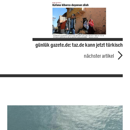
günlük gazete.de: taz.de kann jetzt türkisch
nächster artikel