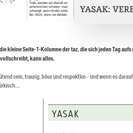
YASAK: VERB
 die kleine Seite-1-Kolumne der taz, die sich jeden Tag aufs
vollschreibt, kann alles.
ütend sein, traurig, böse und respektlos – und wenn es dara
Türkisch…