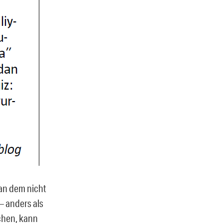
 an dem nicht
 – anders als
chen, kann