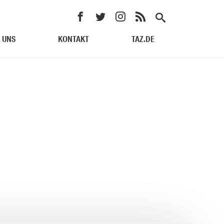
 UNS
KONTAKT
TAZ.DE