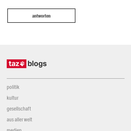
politik
kultur
gesellschaft
aus aller welt
medien