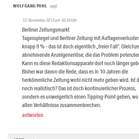
WOLFGANG POHL
sagt:
13. November 2013 um 10:34 Uhr
Berliner Zeitungsmarkt
Tagesspiegel und Berliner Zeitung mit Auflagenverluste
knapp 9 % – das ist doch eigentlich „freier Fall“. Gleichze
abnehmende Anzeigenerlöse; die das Problem potenzie
Kann es diese Redaktionsapparate dort noch länger ge
Bisher war davon die Rede, dass es in 10 Jahren die
herkömmliche Zeitung wohl nicht mehr geben wird. Ist 
noch realistisch? Das ist doch kontinuierlicher Prozess,
sondern es unweigerlich einen Tipping-Point geben, wo
alten Verhältnisse zusammenbrechen.
antworten