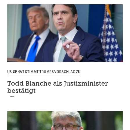
US-SENAT STIMMT TRUMPS VORSCHLAG ZU
Todd Blanche als Justizminister
bestätigt