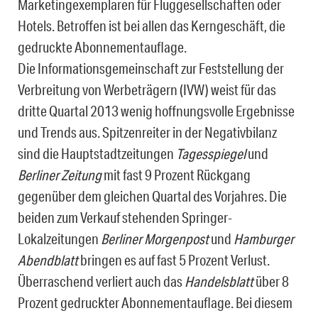
Marketingexemplaren für Fluggesellschaften oder
Hotels. Betroffen ist bei allen das Kerngeschäft, die
gedruckte Abonnementauflage.
Die Informationsgemeinschaft zur Feststellung der
Verbreitung von Werbeträgern (IVW) weist für das
dritte Quartal 2013 wenig hoffnungsvolle Ergebnisse
und Trends aus. Spitzenreiter in der Negativbilanz
sind die Hauptstadtzeitungen
Tagesspiegel
und
Berliner Zeitung
mit fast 9 Prozent Rückgang
gegenüber dem gleichen Quartal des Vorjahres. Die
beiden zum Verkauf stehenden Springer-
Lokalzeitungen
Berliner Morgenpost
und
Hamburger
Abendblatt
bringen es auf fast 5 Prozent Verlust.
Überraschend verliert auch das
Handelsblatt
über 8
Prozent gedruckter Abonnementauflage. Bei diesem