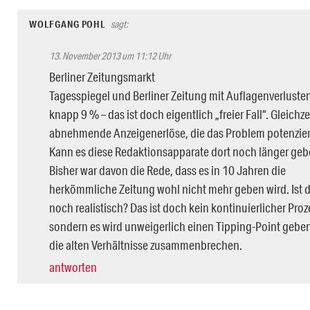
WOLFGANG POHL
sagt:
13. November 2013 um 11:12 Uhr
Berliner Zeitungsmarkt
Tagesspiegel und Berliner Zeitung mit Auflagenverluste
knapp 9 % – das ist doch eigentlich „freier Fall“. Gleichze
abnehmende Anzeigenerlöse, die das Problem potenzie
Kann es diese Redaktionsapparate dort noch länger ge
Bisher war davon die Rede, dass es in 10 Jahren die
herkömmliche Zeitung wohl nicht mehr geben wird. Ist 
noch realistisch? Das ist doch kein kontinuierlicher Proz
sondern es wird unweigerlich einen Tipping-Point gebe
die alten Verhältnisse zusammenbrechen.
antworten