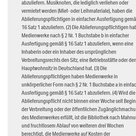
abzuliefern. Musiknoten, die lediglich verliehen oder
vermietet werden (Miet- oder Leihmateriale), haben die
Ablieferungspflichtigen in einfacher Ausfertigung gemä
16 Satz 1 abzuliefern. (2) Die Ablieferungspflichtigen h
Medienwerke nach § 2 Nr. 1 Buchstabe b in einfacher
Ausfertigung gemäß § 16 Satz 1 abzuliefern, wenn eine
Inhaberin oder ein Inhaber des ursprünglichen
Verbreitungsrechts den Sitz, eine Betriebsstätte oder de
Hauptwohnsitz in Deutschland hat. (3) Die
Ablieferungspflichtigen haben Medienwerke in
unkörperlicher Form nach § 2 Nr. 1 Buchstabe a in einfa
Ausfertigung gemäß § 16 Satz 1 abzuliefern. (4) Wird die
Ablieferungspflicht nicht binnen einer Woche seit Begi
der Verbreitung oder der öffentlichen Zugänglichmach
des Medienwerkes erfüllt, ist die Bibliothek nach Mahn
und fruchtlosem Ablauf von weiteren drei Wochen
berechtigt, die Medienwerke auf Kosten der