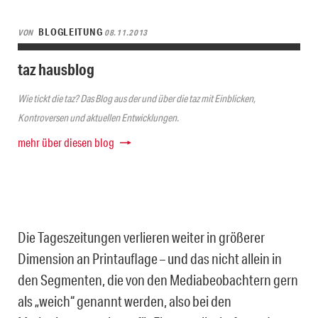
BLOGLEITUNG
VON
08.11.2013
taz hausblog
Wie tickt die taz? Das Blog aus der und über die taz mit Einblicken,
Kontroversen und aktuellen Entwicklungen.
mehr über diesen blog
Die Tageszeitungen verlieren weiter in größerer
Dimension an Printauflage – und das nicht allein in
den Segmenten, die von den Mediabeobachtern gern
als „weich“ genannt werden, also bei den