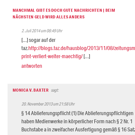
MANCHMAL GIBT ES DOCH GUTE NACHRICHTEN | BEIM
NÄCHSTEN GELD WIRD ALLES ANDERS
2. Juli 2014 um 08:49 Uhr
[…] sogar auf der
taz.
http://blogs.taz.de/hausblog/2013/11/08/zeitungsm
print-verliert-weiter-maechtig/
[…]
antworten
MONICA V. BAXTER
sagt:
20. November 2013 um 21:58 Uhr
§ 14 Ablieferungspflicht (1) Die Ablieferungspflichtigen
haben Medienwerke in körperlicher Form nach § 2 Nr. 1
Buchstabe a in zweifacher Ausfertigung gemäß § 16 Sat