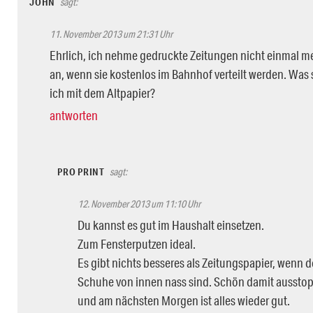
JOHN
sagt:
11. November 2013 um 21:31 Uhr
Ehrlich, ich nehme gedruckte Zeitungen nicht einmal m
an, wenn sie kostenlos im Bahnhof verteilt werden. Was 
ich mit dem Altpapier?
antworten
PRO PRINT
sagt:
12. November 2013 um 11:10 Uhr
Du kannst es gut im Haushalt einsetzen.
Zum Fensterputzen ideal.
Es gibt nichts besseres als Zeitungspapier, wenn 
Schuhe von innen nass sind. Schön damit aussto
und am nächsten Morgen ist alles wieder gut.