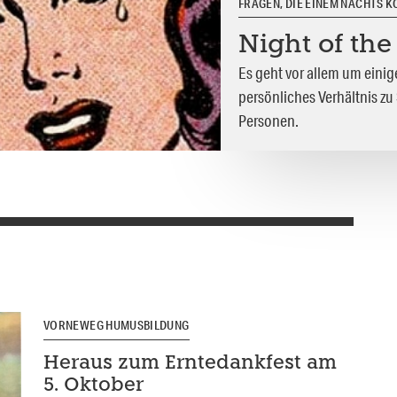
FRAGEN, DIE EINEM NACHTS 
Night of th
Es geht vor allem um einig
persönliches Verhältnis zu
Personen.
VORNEWEG HUMUSBILDUNG
Heraus zum Erntedankfest am
5. Oktober