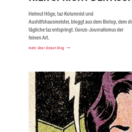
Helmut Höge, taz-Kolumnist und
Aushilfshausmeister, bloggt aus dem Biotop, dem di
tägliche taz entspringt. Gonzo-Journalismus der
feinen Art.
mehr über diesen blog