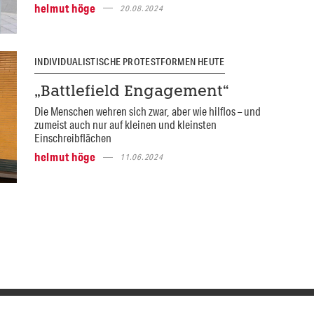
helmut höge
20.08.2024
INDIVIDUALISTISCHE PROTESTFORMEN HEUTE
„Battlefield Engagement“
Die Menschen wehren sich zwar, aber wie hilflos – und
zumeist auch nur auf kleinen und kleinsten
Einschreibflächen
helmut höge
11.06.2024