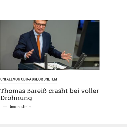
UNFALL VON CDU-ABGEORDNETEM
Thomas Bareiß crasht bei voller
Dröhnung
benno stieber