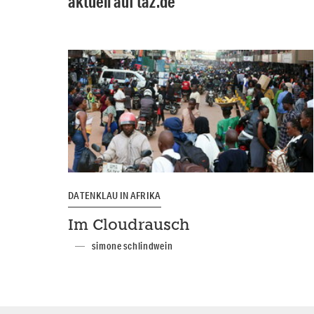
aktuell auf taz.de
DATENKLAU IN AFRIKA
Im Cloudrausch
simone schlindwein