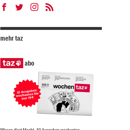
mehr taz
abo
Wissen disst Macht. 10 Ausgaben wochentaz