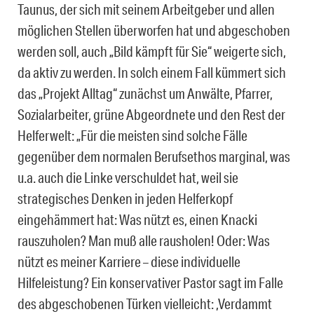
Taunus, der sich mit seinem Arbeitgeber und allen
möglichen Stellen überworfen hat und abgeschoben
werden soll, auch „Bild kämpft für Sie“ weigerte sich,
da aktiv zu werden. In solch einem Fall kümmert sich
das „Projekt Alltag“ zunächst um Anwälte, Pfarrer,
Sozialarbeiter, grüne Abgeordnete und den Rest der
Helferwelt: „Für die meisten sind solche Fälle
gegenüber dem normalen Berufsethos marginal, was
u.a. auch die Linke verschuldet hat, weil sie
strategisches Denken in jeden Helferkopf
eingehämmert hat: Was nützt es, einen Knacki
rauszuholen? Man muß alle rausholen! Oder: Was
nützt es meiner Karriere – diese individuelle
Hilfeleistung? Ein konservativer Pastor sagt im Falle
des abgeschobenen Türken vielleicht: ,Verdammt