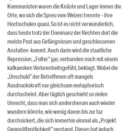
Kommunisten waren die Knäste und Lager immer die
Orte, wo sich die Spreu vom Weizen trennte – ihre
Hochschulen quasi. So ist es nicht verwunderlich,
dass heute trotz der Dominanz der Rechten dort die
meiste Post aus Gefängnissen und geschlossenen
Anstalten kommt. Auch darin wird die staatliche
Repression, „Folter“ gar, verbunden noch mit einem
kafkaesken Verlorenheitsgefühl, beklagt. Wobei die
„Unschuld“ der Betroffenen oft mangels
Ausdruckskraft nur gleichsam metaphorisch
durchscheint. Aber täglich geschieht so vielen
Unrecht, dass man sich andersherum auch wieder
wundern könnte, wie wenig davon bis zur taz
durchsickert, die sich immerhin einmal als „Projekt
Gegenöffentlichkeit“ verstand. Dieses hat jedoch