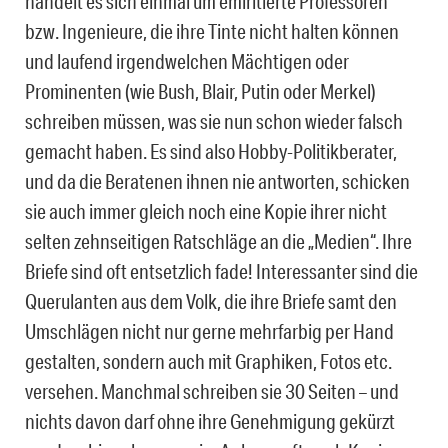
handelt es sich einmal um emiritierte Professoren
bzw. Ingenieure, die ihre Tinte nicht halten können
und laufend irgendwelchen Mächtigen oder
Prominenten (wie Bush, Blair, Putin oder Merkel)
schreiben müssen, was sie nun schon wieder falsch
gemacht haben. Es sind also Hobby-Politikberater,
und da die Beratenen ihnen nie antworten, schicken
sie auch immer gleich noch eine Kopie ihrer nicht
selten zehnseitigen Ratschläge an die „Medien“. Ihre
Briefe sind oft entsetzlich fade! Interessanter sind die
Querulanten aus dem Volk, die ihre Briefe samt den
Umschlägen nicht nur gerne mehrfarbig per Hand
gestalten, sondern auch mit Graphiken, Fotos etc.
versehen. Manchmal schreiben sie 30 Seiten – und
nichts davon darf ohne ihre Genehmigung gekürzt