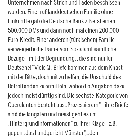
Unternehmen nach Strich und Faden beschissen
wurden: Einer rußlanddeutschen Familie ohne
Einkünfte gab die Deutsche Bank z.B erst einen
500.000 DMs und dann noch mal einen 200.000-
Euro-Kredit. Einer anderen (türkischen) Familie
verweigerte die Dame vom Sozialamt sämtliche
Bezüge – mit der Begründung, „die sind nur für
Deutsche!“ Viele Q.-Briefe kommen aus dem Knast –
mit der Bitte, doch mit zu helfen, die Unschuld des
Betreffenden zu ermitteln, wobei die Angaben dazu
jedoch meist dürftig sind. Die sechste Kategorie von
Querulanten besteht aus „Prozessierern“ – ihre Briefe
sind die längsten und meist geht es um
„Hintergrundinformationen“ zu ihrer Klage – z.B.
gegen „das Landgericht Münster“, „den