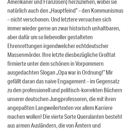
Amerikaner und Franzosen) herzuziehen, wobei sie
natürlich auch den „Hauptfeind“ – den Kommunismus
– nicht verschonen. Und letztere versuchen sich
immer wieder gerne an zwar historisch unhaltbaren,
aber dafür um so liebevoller gestalteten
Ehrenrettungen irgendwelcher echtdeutscher
Massenmörder. Ihre letzte diesbezügliche Großtat
firmierte unter dem schönen in Vorpommern
ausgedachten Slogan „Opa war in Ordnung!“ Mir
gefällt daran das naive Engagement – im Gegensatz
zu den professionell und politisch-korrekten Büchern
unserer deutschen Jungprofessoren, die mit ihren
angepaßten Langweilertexten vor allem Karriere
machen wollen! Die vierte Sorte Querulanten besteht
aus armen Ausländern, die von Ämtern und