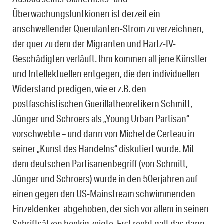
Überwachungsfuntkionen ist derzeit ein
anschwellender Querulanten-Strom zu verzeichnen,
der quer zu dem der Migranten und Hartz-IV-
Geschädigten verläuft. Ihm kommen all jene Künstler
und Intellektuellen entgegen, die den individuellen
Widerstand predigen, wie er z.B. den
postfaschistischen Guerillatheoretikern Schmitt,
Jünger und Schroers als „Young Urban Partisan“
vorschwebte – und dann von Michel de Certeau in
seiner „Kunst des Handelns“ diskutiert wurde. Mit
dem deutschen Partisanenbegriff (von Schmitt,
Jünger und Schroers) wurde in den 50erjahren auf
einen gegen den US-Mainstream schwimmenden
Einzeldenker abgehoben, der sich vor allem in seinen
Schriftsätzen bockig zeigte. Erst recht galt das dann