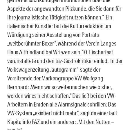
Aspekte der angewandten Pilzkunde, die Sie dann für
Ihre journalistische Tätigkeit nutzen können.“ Ein
italienischer Künstler bat die Kulturredaktion um
Würdigung seiner Ausstellung von Porträts
„weltberühmter Boxer“, während der Verein Langes
Haus Altfriedland bei Wriezen sein 10. Fischerfest
veranstaltete und den taz-Gastrokritiker einlud. In der
Volkswagenzeitung „autogramm“ sagte der
Vorsitzende der Markengruppe VW Wolfgang
Bernhard: „Wenn wir so weitermachen wie bisher,
werden wir es nicht schaffen.“ Das ließ bei den VW-
Arbeitern in Emden alle Alarmsignale schrillen: Das
VW-System „existiert nicht mehr“, sagt da einer laut
Kapitalinfo FAZ und ein anderer: „Mit den Nutten –