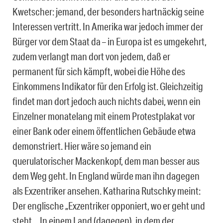
Kwetscher: jemand, der besonders hartnäckig seine
Interessen vertritt. In Amerika war jedoch immer der
Bürger vor dem Staat da – in Europa ist es umgekehrt,
zudem verlangt man dort von jedem, daß er
permanent für sich kämpft, wobei die Höhe des
Einkommens Indikator für den Erfolg ist. Gleichzeitig
findet man dort jedoch auch nichts dabei, wenn ein
Einzelner monatelang mit einem Protestplakat vor
einer Bank oder einem öffentlichen Gebäude etwa
demonstriert. Hier wäre so jemand ein
querulatorischer Mackenkopf, dem man besser aus
dem Weg geht. In England würde man ihn dagegen
als Exzentriker ansehen. Katharina Rutschky meint:
Der englische „Exzentriker opponiert, wo er geht und
steht…In einem Land (dagegen), in dem der