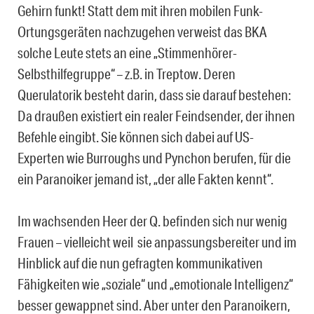
Gehirn funkt! Statt dem mit ihren mobilen Funk-
Ortungsgeräten nachzugehen verweist das BKA
solche Leute stets an eine „Stimmenhörer-
Selbsthilfegruppe“ – z.B. in Treptow. Deren
Querulatorik besteht darin, dass sie darauf bestehen:
Da draußen existiert ein realer Feindsender, der ihnen
Befehle eingibt. Sie können sich dabei auf US-
Experten wie Burroughs und Pynchon berufen, für die
ein Paranoiker jemand ist, „der alle Fakten kennt“.
Im wachsenden Heer der Q. befinden sich nur wenig
Frauen – vielleicht weil sie anpassungsbereiter und im
Hinblick auf die nun gefragten kommunikativen
Fähigkeiten wie „soziale“ und „emotionale Intelligenz“
besser gewappnet sind. Aber unter den Paranoikern,