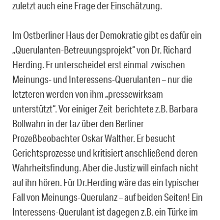
zuletzt auch eine Frage der Einschätzung.
Im Ostberliner Haus der Demokratie gibt es dafür ein
„Querulanten-Betreuungsprojekt“ von Dr. Richard
Herding. Er unterscheidet erst einmal zwischen
Meinungs- und Interessens-Querulanten – nur die
letzteren werden von ihm „pressewirksam
unterstützt“. Vor einiger Zeit berichtete z.B. Barbara
Bollwahn in der taz über den Berliner
Prozeßbeobachter Oskar Walther. Er besucht
Gerichtsprozesse und kritisiert anschließend deren
Wahrheitsfindung. Aber die Justiz will einfach nicht
auf ihn hören. Für Dr.Herding wäre das ein typischer
Fall von Meinungs-Querulanz – auf beiden Seiten! Ein
Interessens-Querulant ist dagegen z.B. ein Türke im