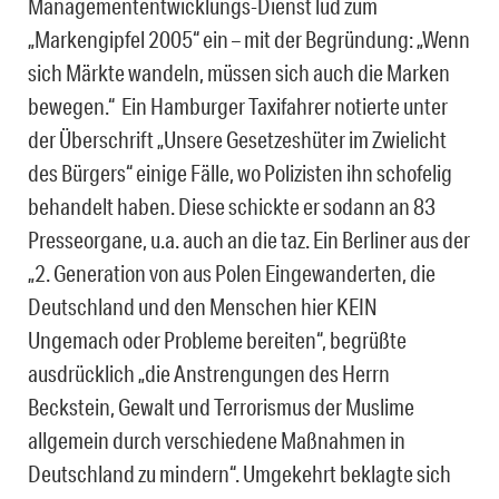
Managemententwicklungs-Dienst lud zum
„Markengipfel 2005“ ein – mit der Begründung: „Wenn
sich Märkte wandeln, müssen sich auch die Marken
bewegen.“ Ein Hamburger Taxifahrer notierte unter
der Überschrift „Unsere Gesetzeshüter im Zwielicht
des Bürgers“ einige Fälle, wo Polizisten ihn schofelig
behandelt haben. Diese schickte er sodann an 83
Presseorgane, u.a. auch an die taz. Ein Berliner aus der
„2. Generation von aus Polen Eingewanderten, die
Deutschland und den Menschen hier KEIN
Ungemach oder Probleme bereiten“, begrüßte
ausdrücklich „die Anstrengungen des Herrn
Beckstein, Gewalt und Terrorismus der Muslime
allgemein durch verschiedene Maßnahmen in
Deutschland zu mindern“. Umgekehrt beklagte sich