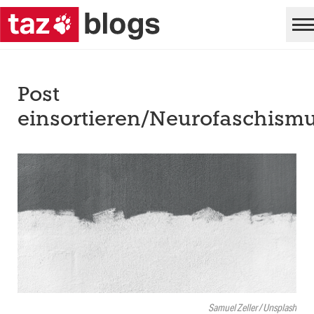
Post
einsortieren/Neurofaschism
Samuel Zeller / Unsplash