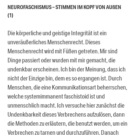
NEUROFASCHISMUS – STIMMEN IM KOPF VON AUßEN
(1)
Die körperliche und geistige Integrität ist ein
unveräußerliches Menschenrecht. Dieses
Menschenrecht wird mit Füßen getreten. Mir sind
Dinge passiert oder wurden mit mir gemacht, die
undenkbar erscheinen. Ich bin der Meinung, dass ich
nicht der Einzige bin, dem es so ergangen ist. Durch
Menschen, die eine Kommunikationsart beherrschen,
welche systemimmanent faschistoid ist und
unmenschlich macht. Ich versuche hier zunächst die
Undenkbarkeit dieses Verbrechens aufzulösen, dann
die Methoden zu erläutern, die benutzt werden, um ein
Verbrechen zu tarnen und durchzuführen. Danach