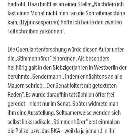
bedroht. Dazu heißt es an einer Stelle: „Nachdem ich
fast einen Monat nicht mehr an die Schreibmaschine
kam, (Hypnosesperren) hoffe ich heute den zweiten
Teil schreiben zu können“.
Die Querulantenforschung würde diesen Autor unter
die „Stimmenhörer“ einordnen. Als besonders
hellhörig galt in den Siebzigerjahren in Westberlin der
berühmte „Sendermann“, indem er nächtens an alle
Mauern schrieb: „Der Senat foltert mit getexteten
Reden“. Es wurde daraufhin tatsächlich öfter frei
geredet – nicht nur im Senat. Später widmete man
ihm eine Ausstellung. Seltsamerweise wenden sich
selbst linksradikale „Stimmenhörer“ erst einmal an
die Polizei bzw. das BKA – weil da ja jemand in ihr