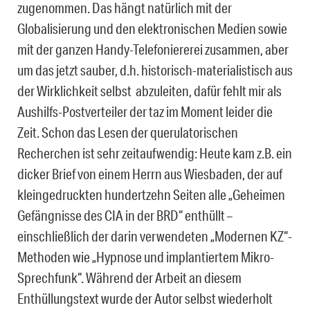
zugenommen. Das hängt natürlich mit der
Globalisierung und den elektronischen Medien sowie
mit der ganzen Handy-Telefoniererei zusammen, aber
um das jetzt sauber, d.h. historisch-materialistisch aus
der Wirklichkeit selbst abzuleiten, dafür fehlt mir als
Aushilfs-Postverteiler der taz im Moment leider die
Zeit. Schon das Lesen der querulatorischen
Recherchen ist sehr zeitaufwendig: Heute kam z.B. ein
dicker Brief von einem Herrn aus Wiesbaden, der auf
kleingedruckten hundertzehn Seiten alle „Geheimen
Gefängnisse des CIA in der BRD“ enthüllt –
einschließlich der darin verwendeten „Modernen KZ“-
Methoden wie „Hypnose und implantiertem Mikro-
Sprechfunk“. Während der Arbeit an diesem
Enthüllungstext wurde der Autor selbst wiederholt