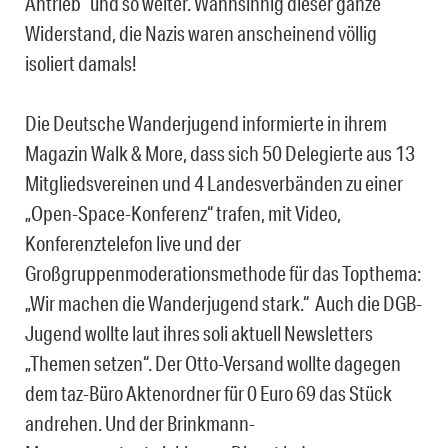
Antrieb“ und so weiter. Wahnsinnig dieser ganze
Widerstand, die Nazis waren anscheinend völlig
isoliert damals!
Die Deutsche Wanderjugend informierte in ihrem
Magazin Walk & More, dass sich 50 Delegierte aus 13
Mitgliedsvereinen und 4 Landesverbänden zu einer
„Open-Space-Konferenz“ trafen, mit Video,
Konferenztelefon live und der
Großgruppenmoderationsmethode für das Topthema:
„Wir machen die Wanderjugend stark.“ Auch die DGB-
Jugend wollte laut ihres soli aktuell Newsletters
„Themen setzen“. Der Otto-Versand wollte dagegen
dem taz-Büro Aktenordner für 0 Euro 69 das Stück
andrehen. Und der Brinkmann-