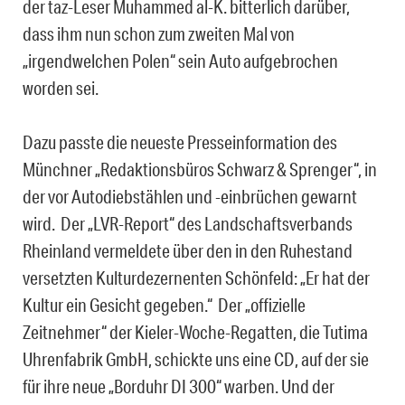
der taz-Leser Muhammed al-K. bitterlich darüber,
dass ihm nun schon zum zweiten Mal von
„irgendwelchen Polen“ sein Auto aufgebrochen
worden sei.
Dazu passte die neueste Presseinformation des
Münchner „Redaktionsbüros Schwarz & Sprenger“, in
der vor Autodiebstählen und -einbrüchen gewarnt
wird. Der „LVR-Report“ des Landschaftsverbands
Rheinland vermeldete über den in den Ruhestand
versetzten Kulturdezernenten Schönfeld: „Er hat der
Kultur ein Gesicht gegeben.“ Der „offizielle
Zeitnehmer“ der Kieler-Woche-Regatten, die Tutima
Uhrenfabrik GmbH, schickte uns eine CD, auf der sie
für ihre neue „Borduhr DI 300“ warben. Und der