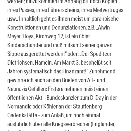
werden; hinzu kommen im Anhang oft noch Kopien
ihres Passes, ihres Führerscheins, ihres Mietvertrages
usw.. Inhaltlich geht es ihnen meist um paranoische
Konstruktionen und Denunziationen: z.B. „Alwin
Meyer, Hoya, Kirchweg 12, ist ein übler
Kinderschänder und muß mitsamt seiner ganzen
Sippe ausgerottet werden!“ oder: „Der Spediteur
Dietrichsen, Hameln, Am Markt 3, bescheißt seit
Jahren systematisch das Finanzamt!“ Zunehmend
gewinne ich auch an den Briefen von Alt- und
Neonazis Gefallen: Erstere nehmen meist einen
öffentlichen Akt – Bundeskanzler zum D-Day in der
Normandie oder Köhler an der Stauffenberg-
Gedenkstätte – zum Anlaß, um noch einmal
ausführlich über alle Kriegsverbrecher (Engländer,