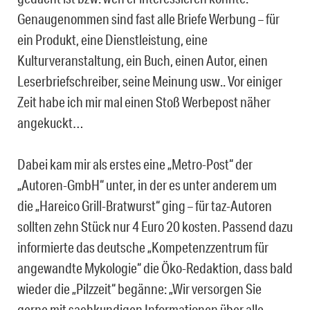
Genaugenommen sind fast alle Briefe Werbung – für
ein Produkt, eine Dienstleistung, eine
Kulturveranstaltung, ein Buch, einen Autor, einen
Leserbriefschreiber, seine Meinung usw.. Vor einiger
Zeit habe ich mir mal einen Stoß Werbepost näher
angekuckt…
Dabei kam mir als erstes eine „Metro-Post“ der
„Autoren-GmbH“ unter, in der es unter anderem um
die „Hareico Grill-Bratwurst“ ging – für taz-Autoren
sollten zehn Stück nur 4 Euro 20 kosten. Passend dazu
informierte das deutsche „Kompetenzzentrum für
angewandte Mykologie“ die Öko-Redaktion, dass bald
wieder die „Pilzzeit“ begänne: „Wir versorgen Sie
gerne mit sachkundigen Informationen über alle