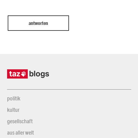
politik
kultur
gesellschaft
aus aller welt