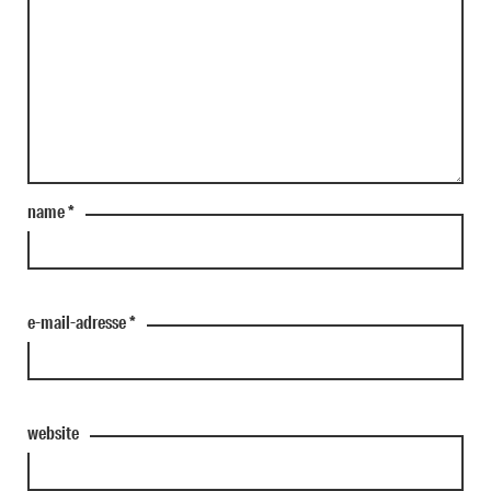
name
*
e-mail-adresse
*
website