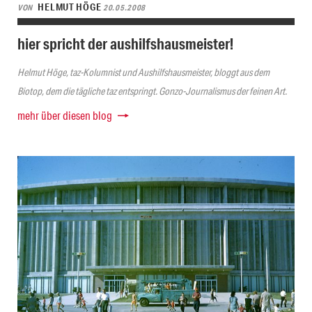
HELMUT HÖGE
VON
20.05.2008
hier spricht der aushilfshausmeister!
Helmut Höge, taz-Kolumnist und Aushilfshausmeister, bloggt aus dem
Biotop, dem die tägliche taz entspringt. Gonzo-Journalismus der feinen Art.
mehr über diesen blog