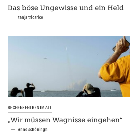
Das böse Ungewisse und ein Held
tanja tricarico
RECHENZENTREN IM ALL
„Wir müssen Wagnisse eingehen“
enno schöningh