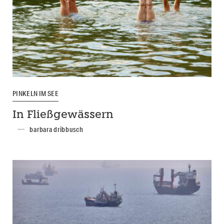
PINKELN IM SEE
In Fließgewässern
barbara dribbusch