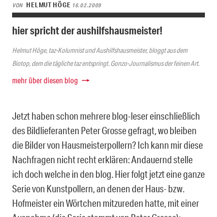
HELMUT HÖGE
VON
16.02.2009
hier spricht der aushilfshausmeister!
Helmut Höge, taz-Kolumnist und Aushilfshausmeister, bloggt aus dem
Biotop, dem die tägliche taz entspringt. Gonzo-Journalismus der feinen Art.
mehr über diesen blog
Jetzt haben schon mehrere blog-leser einschließlich
des Bildlieferanten Peter Grosse gefragt, wo bleiben
die Bilder von Hausmeisterpollern? Ich kann mir diese
Nachfragen nicht recht erklären: Andauernd stelle
ich doch welche in den blog. Hier folgt jetzt eine ganze
Serie von Kunstpollern, an denen der Haus- bzw.
Hofmeister ein Wörtchen mitzureden hatte, mit einer