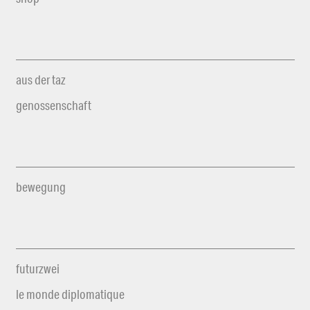
aus der taz
genossenschaft
bewegung
futurzwei
le monde diplomatique