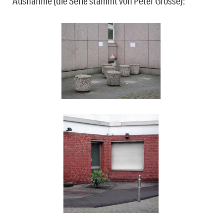
Ausnahme (die Serie stammt von Peter Grosse):