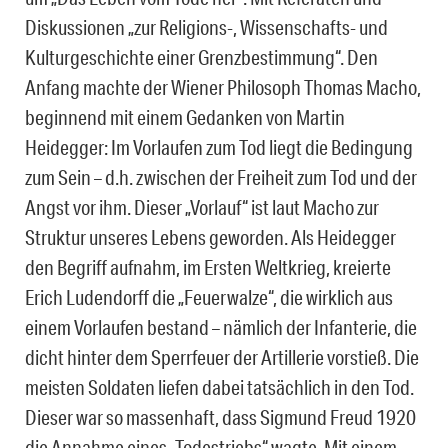
Diskussionen „zur Religions-, Wissenschafts- und
Kulturgeschichte einer Grenzbestimmung“. Den
Anfang machte der Wiener Philosoph Thomas Macho,
beginnend mit einem Gedanken von Martin
Heidegger: Im Vorlaufen zum Tod liegt die Bedingung
zum Sein – d.h. zwischen der Freiheit zum Tod und der
Angst vor ihm. Dieser „Vorlauf“ ist laut Macho zur
Struktur unseres Lebens geworden. Als Heidegger
den Begriff aufnahm, im Ersten Weltkrieg, kreierte
Erich Ludendorff die „Feuerwalze“, die wirklich aus
einem Vorlaufen bestand – nämlich der Infanterie, die
dicht hinter dem Sperrfeuer der Artillerie vorstieß. Die
meisten Soldaten liefen dabei tatsächlich in den Tod.
Dieser war so massenhaft, dass Sigmund Freud 1920
die Annahme eines „Todestriebs“ wagte. Mit einem