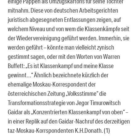
einige Pappen als Umzugskartons für seine Tochter
mitnahm. Diese von deutschen Arbeitsgerichten
juristisch abgesegneten Entlassungen zeigen, auf
welchem Niveau und von wem die Klassenkämpfe seit
der Wiedervereinigung geführt werden. Immerhin, sie
werden geführt – könnte man vielleicht zynisch
gestimmt sagen, oder mit den Worten von Warren
Buffett: „Es ist Klassenkampf und meine Klasse
gewinnt…“ Ähnlich bezeichnete kürzlich der
ehemalige Moskau-Korrespondent der
österreichischen Zeitung „Volksstimme“ die
Transformationsstrategie von Jegor Timurowitsch
Gaidar als „Konzentrierten Klassenkampf von oben“ –
in einer Replik auf den Gaidar-Nachruf des derzeitigen
taz-Moskau-Korrspondenten K.H.Donath. (1)