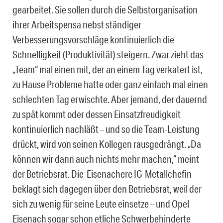
gearbeitet. Sie sollen durch die Selbstorganisation
ihrer Arbeitspensa nebst ständiger
Verbesserungsvorschläge kontinuierlich die
Schnelligkeit (Produktivität) steigern. Zwar zieht das
„Team“ mal einen mit, der an einem Tag verkatert ist,
zu Hause Probleme hatte oder ganz einfach mal einen
schlechten Tag erwischte. Aber jemand, der dauernd
zu spät kommt oder dessen Einsatzfreudigkeit
kontinuierlich nachläßt – und so die Team-Leistung
drückt, wird von seinen Kollegen rausgedrängt. „Da
können wir dann auch nichts mehr machen,“ meint
der Betriebsrat. Die Eisenachere IG-Metallchefin
beklagt sich dagegen über den Betriebsrat, weil der
sich zu wenig für seine Leute einsetze – und Opel
Eisenach sogar schon etliche Schwerbehinderte