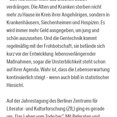
verdrängen. Die Alten und Kranken sterben nicht
mehr zu Hause im Kreis ihrer Angehörigen, sondern in
Krankenhäusern, Siechenheimen und Hospizen. Es
wird immer mehr Geld ausgegeben, um jung und
schön auszusehen. Und die Gentechnik kommt
regelmäßig mit der Frohbotschaft, sie befände sich
kurz vor der Entwicklung lebensverlängernder
Maßnahmen, sogar die Unsterblichkeit steht schon
auf ihrer Agenda. Wahr ist, dass die Lebenserwartung
kontinuierlich steigt – wenn auch bloß in statistischer
Hinsicht.
Auf der Jahrestagung des Berliner Zentrums für
Literatur- und Kulturforschung (ZfL) ging es gerade
um „Das Leben vom Tode her“. Mit Referaten und