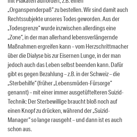
mit Plakaten auffordert, z.B. einen
„Organspenderpaß“ zu bestellen. Wir sind damit auch
Rechtssubjekte unseres Todes geworden. Aus der
„Todesgrenze“ wurde inzwischen allerdings eine
„Zone“, in der man allerhand lebensverlängernde
Maßnahmen ergreifen kann – vom Herzschrittmacher
über die Dialyse bis zur Eisernen Lunge, in der man
jedoch auch das Leben selbst beenden kann. Dafür
gibt es gegen Bezahlung – z.B. in der Schweiz – die
„Sterbehilfe“ (früher „Lebensmüden-Fürsorge“
genannt) – mit einer immer ausgetüftelteren Suizid-
Technik: Der Sterbewillige braucht bloß noch auf
einen Knopf zu drücken, während der „Suizid-
Manager“ so lange rausgeht – und dann ist es auch
schon aus.