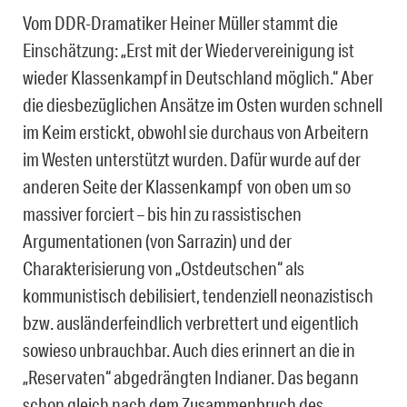
Vom DDR-Dramatiker Heiner Müller stammt die
Einschätzung: „Erst mit der Wiedervereinigung ist
wieder Klassenkampf in Deutschland möglich.“ Aber
die diesbezüglichen Ansätze im Osten wurden schnell
im Keim erstickt, obwohl sie durchaus von Arbeitern
im Westen unterstützt wurden. Dafür wurde auf der
anderen Seite der Klassenkampf von oben um so
massiver forciert – bis hin zu rassistischen
Argumentationen (von Sarrazin) und der
Charakterisierung von „Ostdeutschen“ als
kommunistisch debilisiert, tendenziell neonazistisch
bzw. ausländerfeindlich verbrettert und eigentlich
sowieso unbrauchbar. Auch dies erinnert an die in
„Reservaten“ abgedrängten Indianer. Das begann
schon gleich nach dem Zusammenbruch des