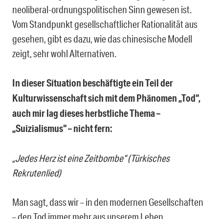
neoliberal-ordnungspolitischen Sinn gewesen ist.
Vom Standpunkt gesellschaftlicher Rationalität aus
gesehen, gibt es dazu, wie das chinesische Modell
zeigt, sehr wohl Alternativen.
In dieser Situation beschäftigte ein Teil der
Kulturwissenschaft sich mit dem Phänomen „Tod“,
auch mir lag dieses herbstliche Thema –
„Suizialismus“ – nicht fern:
„Jedes Herz ist eine Zeitbombe“ (Türkisches
Rekrutenlied)
Man sagt, dass wir – in den modernen Gesellschaften
– den Tod immer mehr aus unserem Leben