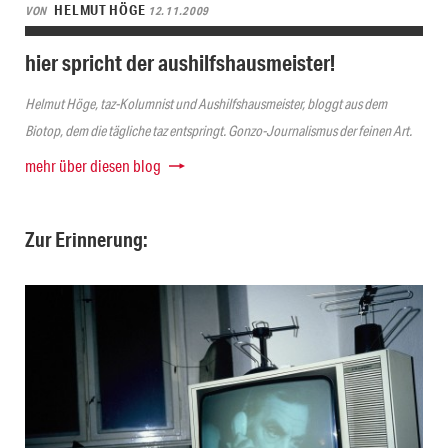
HELMUT HÖGE
VON
12.11.2009
hier spricht der aushilfshausmeister!
Helmut Höge, taz-Kolumnist und Aushilfshausmeister, bloggt aus dem
Biotop, dem die tägliche taz entspringt. Gonzo-Journalismus der feinen Art.
mehr über diesen blog
Zur Erinnerung: