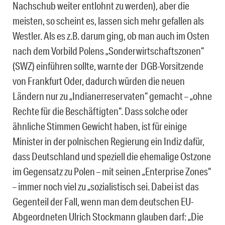
Nachschub weiter entlohnt zu werden), aber die
meisten, so scheint es, lassen sich mehr gefallen als
Westler. Als es z.B. darum ging, ob man auch im Osten
nach dem Vorbild Polens „Sonderwirtschaftszonen“
(SWZ) einführen sollte, warnte der DGB-Vorsitzende
von Frankfurt Oder, dadurch würden die neuen
Ländern nur zu „Indianerreservaten“ gemacht – „ohne
Rechte für die Beschäftigten“. Dass solche oder
ähnliche Stimmen Gewicht haben, ist für einige
Minister in der polnischen Regierung ein Indiz dafür,
dass Deutschland und speziell die ehemalige Ostzone
im Gegensatz zu Polen – mit seinen „Enterprise Zones“
– immer noch viel zu „sozialistisch sei. Dabei ist das
Gegenteil der Fall, wenn man dem deutschen EU-
Abgeordneten Ulrich Stockmann glauben darf: „Die