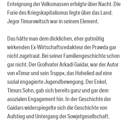
Enteignung der Volksmassen erfolgte über Nacht. Die
Furie des Kriegskapitalismus fegte über das Land.
Jegor
Timurowitsch war in seinem Element.
Das hätte man dem dicklichen, eher gutmütig
wirkenden Ex-Wirtschaftsredakteur der Prawda gar
nicht zugetraut. Bei seiner Familiengeschichte schon
gar nicht. Der Großvater Arkadi Gaidar, war der Autor
von »Timur und sein
Trupp
«, das Hohelied auf eine
sozial engagierte Jugendbewegung. Der Enkel,
Timurs Sohn, gab sich bereits ganz und gar dem
asozialen Engagement hin. In der Geschichte der
Gaidars widerspiegelte sich die Geschichte von
Aufstieg und Untergang der Sowjetgesellschaft.