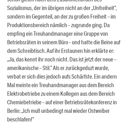
Sozialismus, der im übrigen nicht an der „Unfreiheit“,
sondern im Gegenteil, an der zu großen Freiheit – im
Produktionsbereich nämlich – zugrunde ging. Da
empfing ein Treuhandmanager eine Gruppe von
Betriebsräten in seinem Büro – und hatte die Beine auf
dem Schreibtisch. Auf ihr Erstaunen hin erklärte er:
„Ja, das kennt ihr noch nicht. Das ist jetzt der neue –
amerikanische – Stil.“ Als er zurückgeduzt wurde,
verbat er sich dies jedoch aufs Schärfste. Ein andern
Mal meinte ein Treuhandmanager aus dem Bereich
Elektrobetriebe zu einem Kollegen aus dem Bereich
Chemiebetriebe – auf einer Betriebsrätekonferenz in
Berlin: „Ich muß unbedingt mal wieder Ostweiber
beschlafen!“