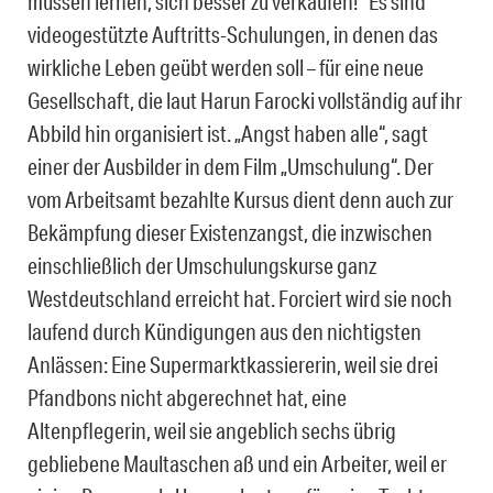
müssen lernen, sich besser zu verkaufen!“ Es sind
videogestützte Auftritts-Schulungen, in denen das
wirkliche Leben geübt werden soll – für eine neue
Gesellschaft, die laut Harun Farocki vollständig auf ihr
Abbild hin organisiert ist. „Angst haben alle“, sagt
einer der Ausbilder in dem Film „Umschulung“. Der
vom Arbeitsamt bezahlte Kursus dient denn auch zur
Bekämpfung dieser Existenzangst, die inzwischen
einschließlich der Umschulungskurse ganz
Westdeutschland erreicht hat. Forciert wird sie noch
laufend durch Kündigungen aus den nichtigsten
Anlässen: Eine Supermarktkassiererin, weil sie drei
Pfandbons nicht abgerechnet hat, eine
Altenpflegerin, weil sie angeblich sechs übrig
gebliebene Maultaschen aß und ein Arbeiter, weil er