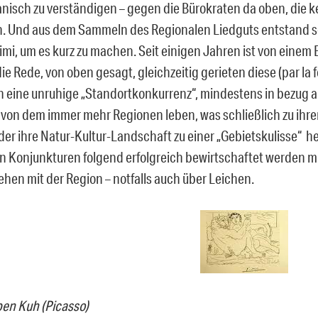
anisch zu verständigen – gegen die Bürokraten da oben, die k
. Und aus dem Sammeln des Regionalen Liedguts entstand sc
imi, um es kurz zu machen. Seit einigen Jahren ist von einem 
e Rede, von oben gesagt, gleichzeitig gerieten diese (par la f
n eine unruhige „Standortkonkurrenz“, mindestens in bezug a
 von dem immer mehr Regionen leben, was schließlich zu ihre
 der ihre Natur-Kultur-Landschaft zu einer „Gebietskulisse“ 
 Konjunkturen folgend erfolgreich bewirtschaftet werden m
ehen mit der Region – notfalls auch über Leichen.
en Kuh (Picasso)