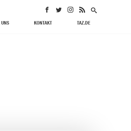
 UNS
KONTAKT
TAZ.DE