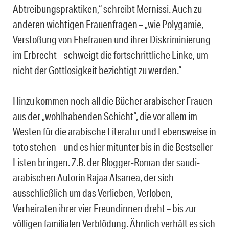
Abtreibungspraktiken,“ schreibt Mernissi. Auch zu
anderen wichtigen Frauenfragen – „wie Polygamie,
Verstoßung von Ehefrauen und ihrer Diskriminierung
im Erbrecht – schweigt die fortschrittliche Linke, um
nicht der Gottlosigkeit bezichtigt zu werden.“
Hinzu kommen noch all die Bücher arabischer Frauen
aus der „wohlhabenden Schicht“, die vor allem im
Westen für die arabische Literatur und Lebensweise in
toto stehen – und es hier mitunter bis in die Bestseller-
Listen bringen. Z.B. der Blogger-Roman der saudi-
arabischen Autorin Rajaa Alsanea, der sich
ausschließlich um das Verlieben, Verloben,
Verheiraten ihrer vier Freundinnen dreht – bis zur
völligen familialen Verblödung. Ähnlich verhält es sich