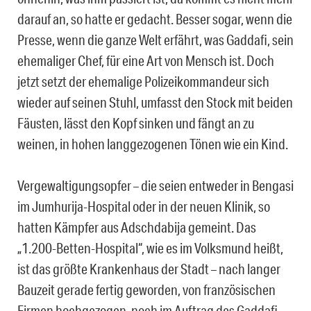
darauf an, so hatte er gedacht. Besser sogar, wenn die
Presse, wenn die ganze Welt erfährt, was Gaddafi, sein
ehemaliger Chef, für eine Art von Mensch ist. Doch
jetzt setzt der ehemalige Polizeikommandeur sich
wieder auf seinen Stuhl, umfasst den Stock mit beiden
Fäusten, lässt den Kopf sinken und fängt an zu
weinen, in hohen langgezogenen Tönen wie ein Kind.
Vergewaltigungsopfer – die seien entweder in Bengasi
im Jumhurija-Hospital oder in der neuen Klinik, so
hatten Kämpfer aus Adschdabija gemeint. Das
„1.200-Betten-Hospital“, wie es im Volksmund heißt,
ist das größte Krankenhaus der Stadt – nach langer
Bauzeit gerade fertig geworden, von französischen
Firmen hochgezogen, noch im Auftrag des Gaddafi-