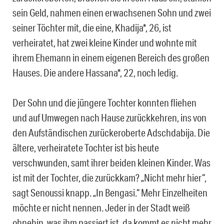
sein Geld, nahmen einen erwachsenen Sohn und zwei
seiner Töchter mit, die eine, Khadija*, 26, ist
verheiratet, hat zwei kleine Kinder und wohnte mit
ihrem Ehemann in einem eigenen Bereich des großen
Hauses. Die andere Hassana*, 22, noch ledig.
Der Sohn und die jüngere Tochter konnten fliehen
und auf Umwegen nach Hause zurückkehren, ins von
den Aufständischen zurückeroberte Adschdabija. Die
ältere, verheiratete Tochter ist bis heute
verschwunden, samt ihrer beiden kleinen Kinder. Was
ist mit der Tochter, die zurückkam? „Nicht mehr hier“,
sagt Senoussi knapp. „In Bengasi.“ Mehr Einzelheiten
möchte er nicht nennen. Jeder in der Stadt weiß
ohnehin, was ihm passiert ist, da kommt es nicht mehr