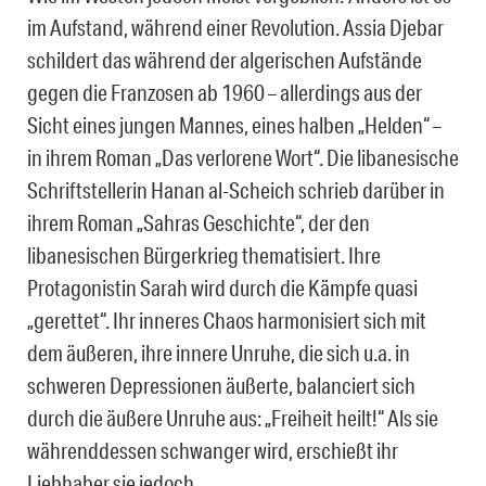
im Aufstand, während einer Revolution. Assia Djebar
schildert das während der algerischen Aufstände
gegen die Franzosen ab 1960 – allerdings aus der
Sicht eines jungen Mannes, eines halben „Helden“ –
in ihrem Roman „Das verlorene Wort“. Die libanesische
Schriftstellerin Hanan al-Scheich schrieb darüber in
ihrem Roman „Sahras Geschichte“, der den
libanesischen Bürgerkrieg thematisiert. Ihre
Protagonistin Sarah wird durch die Kämpfe quasi
„gerettet“. Ihr inneres Chaos harmonisiert sich mit
dem äußeren, ihre innere Unruhe, die sich u.a. in
schweren Depressionen äußerte, balanciert sich
durch die äußere Unruhe aus: „Freiheit heilt!“ Als sie
währenddessen schwanger wird, erschießt ihr
Liebhaber sie jedoch.