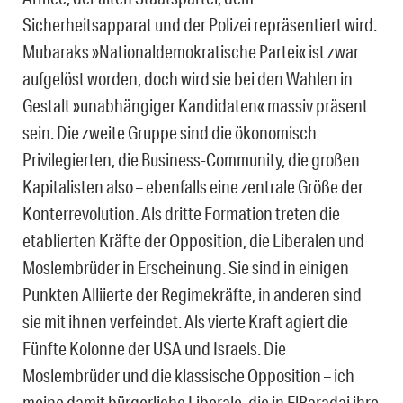
Sicherheitsapparat und der Polizei repräsentiert wird.
Mubaraks »Nationaldemokratische Partei« ist zwar
aufgelöst worden, doch wird sie bei den Wahlen in
Gestalt »unabhängiger Kandidaten« massiv präsent
sein. Die zweite Gruppe sind die ökonomisch
Privilegierten, die Business-Community, die großen
Kapitalisten also – ebenfalls eine zentrale Größe der
Konterrevolution. Als dritte Formation treten die
etablierten Kräfte der Opposition, die Liberalen und
Moslembrüder in Erscheinung. Sie sind in einigen
Punkten Alliierte der Regimekräfte, in anderen sind
sie mit ihnen verfeindet. Als vierte Kraft agiert die
Fünfte Kolonne der USA und Israels. Die
Moslembrüder und die klassische Opposition – ich
meine damit bürgerliche Liberale, die in ElBaradai ihre