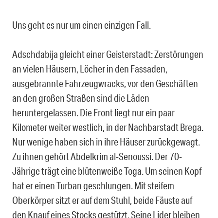
Uns geht es nur um einen einzigen Fall.
Adschdabija gleicht einer Geisterstadt: Zerstörungen
an vielen Häusern, Löcher in den Fassaden,
ausgebrannte Fahrzeugwracks, vor den Geschäften
an den großen Straßen sind die Läden
heruntergelassen. Die Front liegt nur ein paar
Kilometer weiter westlich, in der Nachbarstadt Brega.
Nur wenige haben sich in ihre Häuser zurückgewagt.
Zu ihnen gehört Abdelkrim al-Senoussi. Der 70-
Jährige trägt eine blütenweiße Toga. Um seinen Kopf
hat er einen Turban geschlungen. Mit steifem
Oberkörper sitzt er auf dem Stuhl, beide Fäuste auf
den Knauf eines Stocks gestützt. Seine Lider bleiben