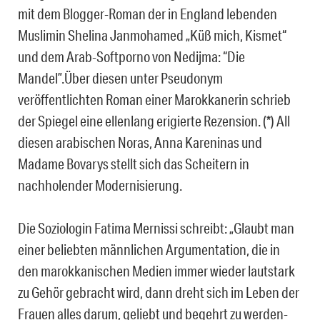
mit dem Blogger-Roman der in England lebenden
Muslimin Shelina Janmohamed „Küß mich, Kismet“
und dem Arab-Softporno von Nedijma: “Die
Mandel”.Über diesen unter Pseudonym
veröffentlichten Roman einer Marokkanerin schrieb
der Spiegel eine ellenlang erigierte Rezension. (*) All
diesen arabischen Noras, Anna Kareninas und
Madame Bovarys stellt sich das Scheitern in
nachholender Modernisierung.
Die Soziologin Fatima Mernissi schreibt: „Glaubt man
einer beliebten männlichen Argumentation, die in
den marokkanischen Medien immer wieder lautstark
zu Gehör gebracht wird, dann dreht sich im Leben der
Frauen alles darum, geliebt und begehrt zu werden-