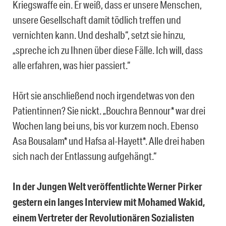
Kriegswaffe ein. Er weiß, dass er unsere Menschen,
unsere Gesellschaft damit tödlich treffen und
vernichten kann. Und deshalb“, setzt sie hinzu,
„spreche ich zu Ihnen über diese Fälle. Ich will, dass
alle erfahren, was hier passiert.“
Hört sie anschließend noch irgendetwas von den
Patientinnen? Sie nickt. „Bouchra Bennour* war drei
Wochen lang bei uns, bis vor kurzem noch. Ebenso
Asa Bousalam* und Hafsa al-Hayett*. Alle drei haben
sich nach der Entlassung aufgehängt.“
In der Jungen Welt veröffentlichte Werner Pirker
gestern ein langes Interview mit Mohamed Wakid,
einem Vertreter der Revolutionären Sozialisten