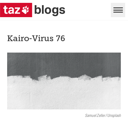
Kairo-Virus 76
Samuel Zeller / Unsplash