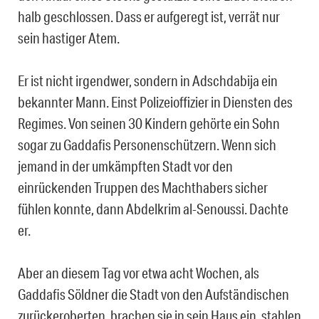
halb geschlossen. Dass er aufgeregt ist, verrät nur
sein hastiger Atem.
Er ist nicht irgendwer, sondern in Adschdabija ein
bekannter Mann. Einst Polizeioffizier in Diensten des
Regimes. Von seinen 30 Kindern gehörte ein Sohn
sogar zu Gaddafis Personenschützern. Wenn sich
jemand in der umkämpften Stadt vor den
einrückenden Truppen des Machthabers sicher
fühlen konnte, dann Abdelkrim al-Senoussi. Dachte
er.
Aber an diesem Tag vor etwa acht Wochen, als
Gaddafis Söldner die Stadt von den Aufständischen
zurückeroberten, brachen sie in sein Haus ein, stahlen