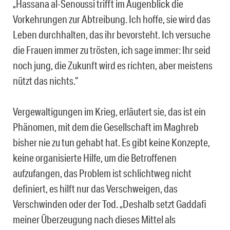
„Hassana al-Senoussi trifft im Augenblick die
Vorkehrungen zur Abtreibung. Ich hoffe, sie wird das
Leben durchhalten, das ihr bevorsteht. Ich versuche
die Frauen immer zu trösten, ich sage immer: Ihr seid
noch jung, die Zukunft wird es richten, aber meistens
nützt das nichts.“
Vergewaltigungen im Krieg, erläutert sie, das ist ein
Phänomen, mit dem die Gesellschaft im Maghreb
bisher nie zu tun gehabt hat. Es gibt keine Konzepte,
keine organisierte Hilfe, um die Betroffenen
aufzufangen, das Problem ist schlichtweg nicht
definiert, es hilft nur das Verschweigen, das
Verschwinden oder der Tod. „Deshalb setzt Gaddafi
meiner Überzeugung nach dieses Mittel als