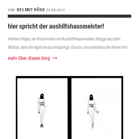
HELMUT HÖGE
VON
22.05.2011
hier spricht der aushilfshausmeister!
Helmut Höge, taz-Kolumnist und Aushilfshausmeister, bloggt aus dem
Biotop, dem die tägliche taz entspringt. Gonzo-Journalismus der feinen Art.
mehr über diesen blog