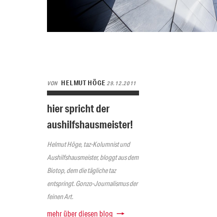
HELMUT HÖGE
VON
29.12.2011
hier spricht der
aushilfshausmeister!
Helmut Höge, taz-Kolumnist und
Aushilfshausmeister, bloggt aus dem
Biotop, dem die tägliche taz
entspringt. Gonzo-Journalismus der
feinen Art.
mehr über diesen blog