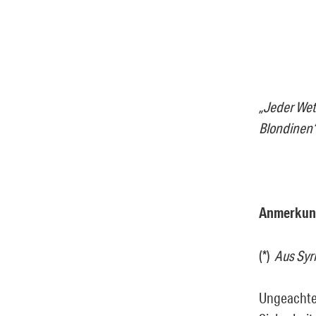
„Jeder Wet
Blondinen“
Anmerkun
(*)
Aus Syr
Ungeachtet