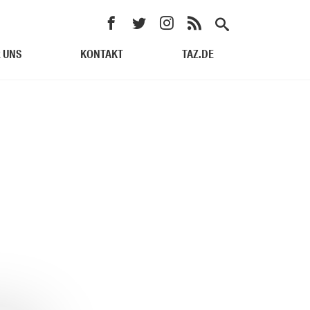
 UNS
KONTAKT
TAZ.DE