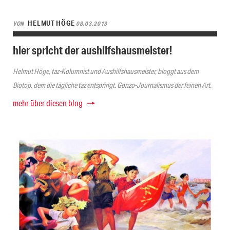
HELMUT HÖGE
VON
08.03.2013
hier spricht der aushilfshausmeister!
Helmut Höge, taz-Kolumnist und Aushilfshausmeister, bloggt aus dem
Biotop, dem die tägliche taz entspringt. Gonzo-Journalismus der feinen Art.
mehr über diesen blog