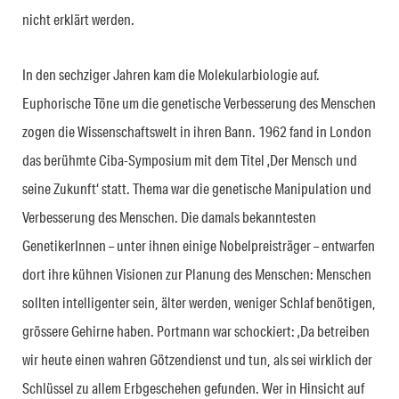
nicht erklärt werden.
In den sechziger Jahren kam die Molekularbiologie auf.
Euphorische Töne um die genetische Verbesserung des Menschen
zogen die Wissenschaftswelt in ihren Bann. 1962 fand in London
das berühmte Ciba-Symposium mit dem Titel ‚Der Mensch und
seine Zukunft‘ statt. Thema war die genetische Manipulation und
Verbesserung des Menschen. Die damals bekanntesten
GenetikerInnen – unter ihnen einige Nobelpreisträger – entwarfen
dort ihre kühnen Visionen zur Planung des Menschen: Menschen
sollten intelligenter sein, älter werden, weniger Schlaf benötigen,
grössere Gehirne haben. Portmann war schockiert: ‚Da betreiben
wir heute einen wahren Götzendienst und tun, als sei wirklich der
Schlüssel zu allem Erbgeschehen gefunden. Wer in Hinsicht auf