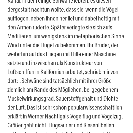
Kanal, in dem einige Schwäne lebten, es diesen
dergestalt nachtun wollte, dass sie, wenn die Vögel
aufflogen, neben ihnen her lief und dabei heftig mit
den Armen ruderte. Später verlegte sie sich aufs
Meditieren, um wenigstens im metaphorischen Sinne
Wind unter die Flügel zu bekommen. Ihr Bruder, der
weiterhin auf das Fliegen mit Hilfe einer Maschine
setzte und inzwischen als Konstrukteur von
Luftschiffen in Kalifornien arbeitet, schrieb mir von
dort: „Schwäne sind tatsächlich mit ihrer Größe
ziemlich am Rande des Möglichen, bei gegebenem
Muskelwirkungsgrad, Sauerstoffgehalt und Dichte
der Luft. Das ist sehr schön populärwissenschaftlich
erklärt in Werner Nachtigals ‚Vogelflug und Vogelzug‘.
Größer geht nicht. Flugsaurier und Riesenlibellen