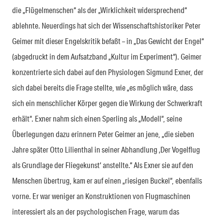
die „Flügelmenschen“ als der „Wirklichkeit widersprechend“
ablehnte. Neuerdings hat sich der Wissenschaftshistoriker Peter
Geimer mit dieser Engelskritik befaßt – in „Das Gewicht der Engel“
(abgedruckt in dem Aufsatzband „Kultur im Experiment“). Geimer
konzentrierte sich dabei auf den Physiologen Sigmund Exner, der
sich dabei bereits die Frage stellte, wie „es möglich wäre, dass
sich ein menschlicher Körper gegen die Wirkung der Schwerkraft
erhält“. Exner nahm sich einen Sperling als „Modell“, seine
Überlegungen dazu erinnern Peter Geimer an jene, „die sieben
Jahre später Otto Lilienthal in seiner Abhandlung ‚Der Vogelflug
als Grundlage der Fliegekunst‘ anstellte.“ Als Exner sie auf den
Menschen übertrug, kam er auf einen „riesigen Buckel“, ebenfalls
vorne. Er war weniger an Konstruktionen von Flugmaschinen
interessiert als an der psychologischen Frage, warum das