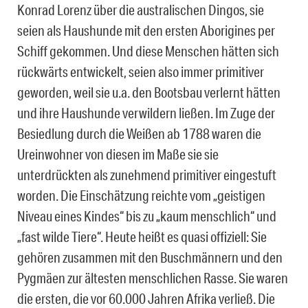
Konrad Lorenz über die australischen Dingos, sie
seien als Haushunde mit den ersten Aborigines per
Schiff gekommen. Und diese Menschen hätten sich
rückwärts entwickelt, seien also immer primitiver
geworden, weil sie u.a. den Bootsbau verlernt hätten
und ihre Haushunde verwildern ließen. Im Zuge der
Besiedlung durch die Weißen ab 1788 waren die
Ureinwohner von diesen im Maße sie sie
unterdrückten als zunehmend primitiver eingestuft
worden. Die Einschätzung reichte vom „geistigen
Niveau eines Kindes“ bis zu „kaum menschlich“ und
„fast wilde Tiere“. Heute heißt es quasi offiziell: Sie
gehören zusammen mit den Buschmännern und den
Pygmäen zur ältesten menschlichen Rasse. Sie waren
die ersten, die vor 60.000 Jahren Afrika verließ. Die