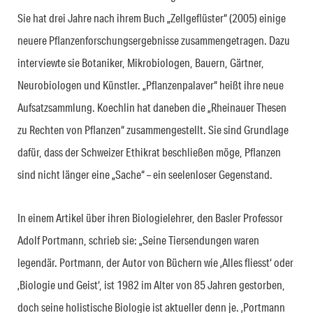
Sie hat drei Jahre nach ihrem Buch „Zellgeflüster“ (2005) einige
neuere Pflanzenforschungsergebnisse zusammengetragen. Dazu
interviewte sie Botaniker, Mikrobiologen, Bauern, Gärtner,
Neurobiologen und Künstler. „Pflanzenpalaver“ heißt ihre neue
Aufsatzsammlung. Koechlin hat daneben die „Rheinauer Thesen
zu Rechten von Pflanzen“ zusammengestellt. Sie sind Grundlage
dafür, dass der Schweizer Ethikrat beschließen möge, Pflanzen
sind nicht länger eine „Sache“ – ein seelenloser Gegenstand.
In einem Artikel über ihren Biologielehrer, den Basler Professor
Adolf Portmann, schrieb sie: „Seine Tiersendungen waren
legendär. Portmann, der Autor von Büchern wie ‚Alles fliesst‘ oder
‚Biologie und Geist‘, ist 1982 im Alter von 85 Jahren gestorben,
doch seine holistische Biologie ist aktueller denn je. ‚Portmann