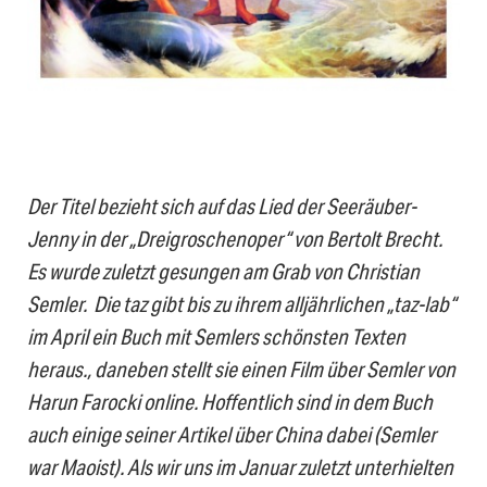
Der Titel bezieht sich auf das Lied der Seeräuber-
Jenny in der „Dreigroschenoper“ von Bertolt Brecht.
Es wurde zuletzt gesungen am Grab von Christian
Semler. Die taz gibt bis zu ihrem alljährlichen „taz-lab“
im April ein Buch mit Semlers schönsten Texten
heraus., daneben stellt sie einen Film über Semler von
Harun Farocki online. Hoffentlich sind in dem Buch
auch einige seiner Artikel über China dabei (Semler
war Maoist). Als wir uns im Januar zuletzt unterhielten