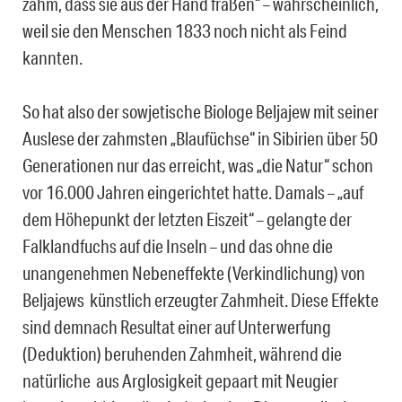
zahm, dass sie aus der Hand fraßen“ – wahrscheinlich,
weil sie den Menschen 1833 noch nicht als Feind
kannten.
So hat also der sowjetische Biologe Beljajew mit seiner
Auslese der zahmsten „Blaufüchse“ in Sibirien über 50
Generationen nur das erreicht, was „die Natur“ schon
vor 16.000 Jahren eingerichtet hatte. Damals – „auf
dem Höhepunkt der letzten Eiszeit“ – gelangte der
Falklandfuchs auf die Inseln – und das ohne die
unangenehmen Nebeneffekte (Verkindlichung) von
Beljajews künstlich erzeugter Zahmheit. Diese Effekte
sind demnach Resultat einer auf Unterwerfung
(Deduktion) beruhenden Zahmheit, während die
natürliche aus Arglosigkeit gepaart mit Neugier