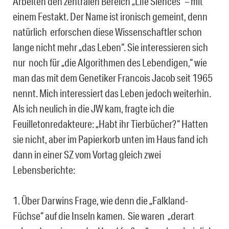
Arbeiten den zentralen Bereich „Life Siences“ – mit
einem Festakt. Der Name ist ironisch gemeint, denn
natürlich erforschen diese Wissenschaftler schon
lange nicht mehr „das Leben“. Sie interessieren sich
nur noch für „die Algorithmen des Lebendigen,“ wie
man das mit dem Genetiker Francois Jacob seit 1965
nennt. Mich interessiert das Leben jedoch weiterhin.
Als ich neulich in die JW kam, fragte ich die
Feuilletonredakteure: „Habt ihr Tierbücher?“ Hatten
sie nicht, aber im Papierkorb unten im Haus fand ich
dann in einer SZ vom Vortag gleich zwei
Lebensberichte:
1. Über Darwins Frage, wie denn die „Falkland-
Füchse“ auf die Inseln kamen. Sie waren „derart