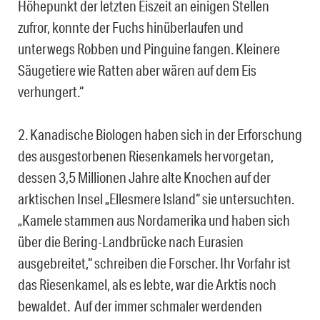
Höhepunkt der letzten Eiszeit an einigen Stellen
zufror, konnte der Fuchs hinüberlaufen und
unterwegs Robben und Pinguine fangen. Kleinere
Säugetiere wie Ratten aber wären auf dem Eis
verhungert.“
2. Kanadische Biologen haben sich in der Erforschung
des ausgestorbenen Riesenkamels hervorgetan,
dessen 3,5 Millionen Jahre alte Knochen auf der
arktischen Insel „Ellesmere Island“ sie untersuchten.
„Kamele stammen aus Nordamerika und haben sich
über die Bering-Landbrücke nach Eurasien
ausgebreitet,“ schreiben die Forscher. Ihr Vorfahr ist
das Riesenkamel, als es lebte, war die Arktis noch
bewaldet. Auf der immer schmaler werdenden