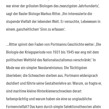
war einer der grössten Biologen des zwanzigsten Jahrhunderts‘,
sagt der Basler Biologe Markus Ritter. ‚Ihn interessierte die
stupende Vielfalt der lebenden Welt. Er versuchte, Lebewesen in
einem ‚ganzheitlichen‘ Sinn zu erfassen‘.
…Ritter spinnt den Faden von Portmanns Geschichte weiter: ‚Die
Biologie der Kriegsperiode von 1931 bis 1945 war eng mit dem
politischen Weltbild des Nationalsozialismus verschränkt.‘ In
Mode war ein simpler Neodarwinismus: Die Tüchtigsten
überleben; die Schwachen sterben aus. Portmann widersprach
dezidiert und führte seine Gestaltenlehre an: Warum, so fragte er,
sind maritime kleine Hinterkiemerschnecken derart
farbenprächtig und warum haben sie eine so unglaubliche
Formenvielfalt? Das kann durch simple Selektionstheorien allein