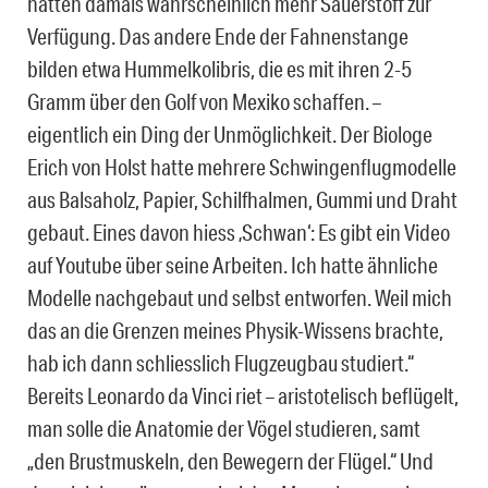
hatten damals wahrscheinlich mehr Sauerstoff zur
Verfügung. Das andere Ende der Fahnenstange
bilden etwa Hummelkolibris, die es mit ihren 2-5
Gramm über den Golf von Mexiko schaffen. –
eigentlich ein Ding der Unmöglichkeit. Der Biologe
Erich von Holst hatte mehrere Schwingenflugmodelle
aus Balsaholz, Papier, Schilfhalmen, Gummi und Draht
gebaut. Eines davon hiess ‚Schwan‘: Es gibt ein Video
auf Youtube über seine Arbeiten. Ich hatte ähnliche
Modelle nachgebaut und selbst entworfen. Weil mich
das an die Grenzen meines Physik-Wissens brachte,
hab ich dann schliesslich Flugzeugbau studiert.“
Bereits Leonardo da Vinci riet – aristotelisch beflügelt,
man solle die Anatomie der Vögel studieren, samt
„den Brustmuskeln, den Bewegern der Flügel.“ Und