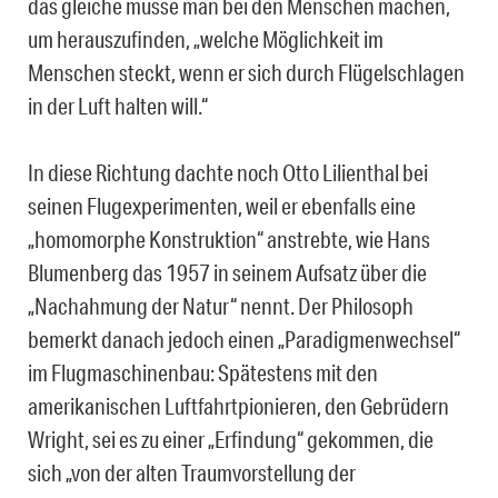
das gleiche müsse man bei den Menschen machen,
um herauszufinden, „welche Möglichkeit im
Menschen steckt, wenn er sich durch Flügelschlagen
in der Luft halten will.“
In diese Richtung dachte noch Otto Lilienthal bei
seinen Flugexperimenten, weil er ebenfalls eine
„homomorphe Konstruktion“ anstrebte, wie Hans
Blumenberg das 1957 in seinem Aufsatz über die
„Nachahmung der Natur“ nennt. Der Philosoph
bemerkt danach jedoch einen „Paradigmenwechsel“
im Flugmaschinenbau: Spätestens mit den
amerikanischen Luftfahrtpionieren, den Gebrüdern
Wright, sei es zu einer „Erfindung“ gekommen, die
sich „von der alten Traumvorstellung der