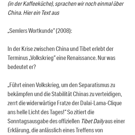
(in der Kaffeeküche), sprachen wir noch einmal über
China. Hier ein Text aus
„Semlers Wortkunde“ (2008):
In der Krise zwischen China und Tibet erlebt der
Terminus „Volkskrieg“ eine Renaissance. Nur was
bedeutet er?
„Führt einen Volkskrieg, um den Separatismus zu
bekämpfen und die Stabilität Chinas zu verteidigen,
zerrt die widerwärtige Fratze der Dalai-Lama-Clique
ans helle Licht des Tages!“ So zitiert die
Sonntagsausgabe des offiziellen
Tibet Daily
aus einer
Erklärung, die anlässlich eines Treffens von