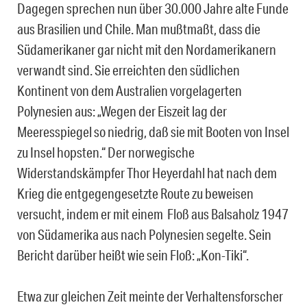
Dagegen sprechen nun über 30.000 Jahre alte Funde
aus Brasilien und Chile. Man mußtmaßt, dass die
Südamerikaner gar nicht mit den Nordamerikanern
verwandt sind. Sie erreichten den südlichen
Kontinent von dem Australien vorgelagerten
Polynesien aus: „Wegen der Eiszeit lag der
Meeresspiegel so niedrig, daß sie mit Booten von Insel
zu Insel hopsten.“ Der norwegische
Widerstandskämpfer Thor Heyerdahl hat nach dem
Krieg die entgegengesetzte Route zu beweisen
versucht, indem er mit einem Floß aus Balsaholz 1947
von Südamerika aus nach Polynesien segelte. Sein
Bericht darüber heißt wie sein Floß: „Kon-Tiki“.
Etwa zur gleichen Zeit meinte der Verhaltensforscher