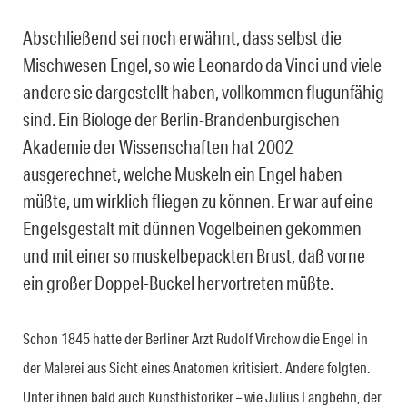
Abschließend sei noch erwähnt, dass selbst die
Mischwesen Engel, so wie Leonardo da Vinci und viele
andere sie dargestellt haben, vollkommen flugunfähig
sind. Ein Biologe der Berlin-Brandenburgischen
Akademie der Wissenschaften hat 2002
ausgerechnet, welche Muskeln ein Engel haben
müßte, um wirklich fliegen zu können. Er war auf eine
Engelsgestalt mit dünnen Vogelbeinen gekommen
und mit einer so muskelbepackten Brust, daß vorne
ein großer Doppel-Buckel hervortreten müßte.
Schon 1845 hatte der Berliner Arzt Rudolf Virchow die Engel in
der Malerei aus Sicht eines Anatomen kritisiert. Andere folgten.
Unter ihnen bald auch Kunsthistoriker – wie Julius Langbehn, der