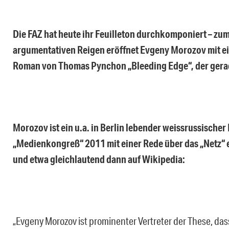
Die FAZ hat heute ihr Feuilleton durchkomponiert – zum
argumentativen Reigen eröffnet Evgeny Morozov mit e
Roman von Thomas Pynchon „Bleeding Edge“, der gerad
Morozov ist ein u.a. in Berlin lebender weissrussischer P
„Medienkongreß“ 2011 mit einer Rede über das „Netz“ ein
und etwa gleichlautend dann auf Wikipedia:
„Evgeny Morozov ist prominenter Vertreter der These, das