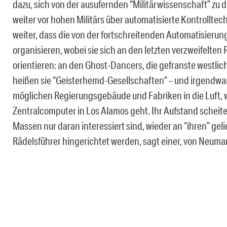
dazu, sich von der ausufernden “Militärwissenschaft” zu d
weiter vor hohen Militärs über automatisierte Kontrollte
weiter, dass die von der fortschreitenden Automatisierun
organisieren, wobei sie sich an den letzten verzweifelten
orientieren: an den Ghost-Dancers, die gefranste westl
heißen sie “Geisterhemd-Gesellschaften” – und irgendwann
möglichen Regierungsgebäude und Fabriken in die Luft, 
Zentralcomputer in Los Alamos geht. Ihr Aufstand scheiter
Massen nur daran interessiert sind, wieder an “ihren” gel
Rädelsführer hingerichtet werden, sagt einer, von Neumann