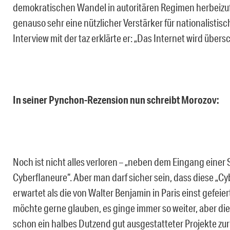
demokratischen Wandel in autoritären Regimen herbeizufü
genauso sehr eine nützlicher Verstärker für nationalistis
Interview mit der taz erklärte er: „Das Internet wird übersc
In seiner Pynchon-Rezension nun schreibt Morozov:
Noch ist nicht alles verloren – „neben dem Eingang einer S
Cyberflaneure“. Aber man darf sicher sein, dass diese „C
erwartet als die von Walter Benjamin in Paris einst gefeie
möchte gerne glauben, es ginge immer so weiter, aber di
schon ein halbes Dutzend gut ausgestatteter Projekte zu