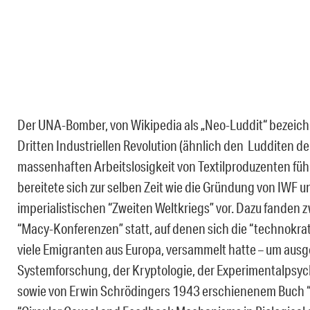
Der UNA-Bomber, von Wikipedia als „Neo-Luddit“ bezeic
Dritten Industriellen Revolution (ähnlich den Ludditen der
massenhaften Arbeitslosigkeit von Textilproduzenten führt
bereitete sich zur selben Zeit wie die Gründung von IWF 
imperialistischen “Zweiten Weltkriegs” vor. Dazu fande
“Macy-Konferenzen” statt, auf denen sich die “technokra
viele Emigranten aus Europa, versammelt hatte – um aus
Systemforschung, der Kryptologie, der Experimentalpsyc
sowie von Erwin Schrödingers 1943 erschienenem Buch “Wh