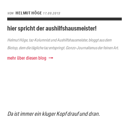
HELMUT HÖGE
VON
17.09.2013
hier spricht der aushilfshausmeister!
Helmut Höge, taz-Kolumnist und Aushilfshausmeister, bloggt aus dem
Biotop, dem die tägliche taz entspringt. Gonzo-Journalismus der feinen Art.
mehr über diesen blog
Da ist immer ein kluger Kopf drauf und dran.