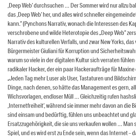
,Deep Web‘ durchsuchen … Der Sommer wird nur allzu bal
das ,Deep Web‘ her, und alles wird schneller eingemeinde
kann.“ (Pynchons Narrativ, wonach die Interessen des Kap
verschrobene und wilde Heterotopie des „Deep Web“ zerstö
Narrativ des kulturellen Verfalls, und zwar New Yorks, d
Bürgermeister Giuliani für Korruption und Sicherheitswahn
warum so viele in der digitalen Kultur sich verraten fühlen 
radikaler Hacker, der ein paar Hackeraufträge für Maxine
„Jeden Tag mehr Luser als User, Tastaturen und Bildschir
Dinge, nach denen, so hätte das Management es gern, alle
Wichsvorlagen, endloser Müll … Gleichzeitig rufen hashs
,Internetfreiheit‘, während sie immer mehr davon an die Bö
sind einsam und bedürftig, fühlen uns unbeachtet und gl
Ersatzzugehörigkeit, die sie uns verkaufen wollen … Man sp
Spiel, und es wird erst zu Ende sein, wenn das Internet – 