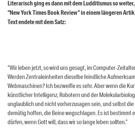
Literarisch ging es dann mit dem Ludditismus so weite
“New York Times Book Review” in einem längeren Artikel f
Text endete mit dem Satz:
“Wir leben jetzt, so wird uns gesagt, im Computer-Zeitalt
Werden Zentraleinheiten dieselbe feindliche Aufmerksamke
Webmaschinen? Ich bezweifle es sehr. Aber wenn die Ku
künstlicher Intelligenz, Robotern und der Molekularbiol
unglaublich und nicht vorherzusagen sein, und selbst die 
demütig hoffen, die Beine wegschlagen. Es ist bestimmt e
dürfen, wenn Gott will, dass wir so lange leben sollten.”