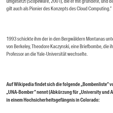
umgesetzt (Scopeware, 2001), die er mit gründete, und 
gilt auch als Pionier des Konzepts des Cloud Computing.“
1993 schickte ihm der in den Bergwäldern Montanas unt
von Berkeley, Theodore Kaczynski, eine Briefbombe, die ih
Professor an die Yale-Universität wechselte.
Auf Wikipedia findet sich die folgende „Bombenliste“
„UNA-Bomber“ nennt (Abkürzung für „University und Airl
in einem Hochsicherheitsgefängnis in Colorado: