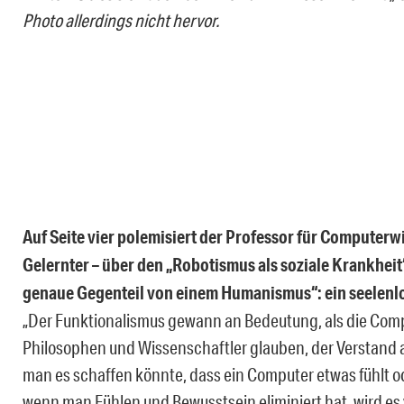
Photo allerdings nicht hervor.
Auf Seite vier polemisiert der Professor für Computerw
Gelernter – über den „Robotismus als soziale Krankheit
genaue Gegenteil von einem Humanismus“: ein seelenl
„Der Funktionalismus gewann an Bedeutung, als die Com
Philosophen und Wissenschaftler glauben, der Verstand a
man es schaffen könnte, dass ein Computer etwas fühlt o
wenn man Fühlen und Bewusstsein eliminiert hat, wird es 