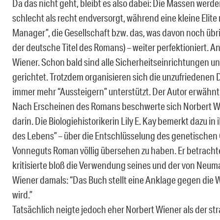
Da das nicht geht, bleibt es also dabei: Die Massen werd
schlecht als recht endversorgt, während eine kleine Elite 
Manager”, die Gesellschaft bzw. das, was davon noch übrig
der deutsche Titel des Romans) – weiter perfektioniert. A
Wiener. Schon bald sind alle Sicherheitseinrichtungen u
gerichtet. Trotzdem organisieren sich die unzufriedenen 
immer mehr “Aussteigern” unterstützt. Der Autor erwäh
Nach Erscheinen des Romans beschwerte sich Norbert Wien
darin. Die Biologiehistorikerin Lily E. Kay bemerkt dazu 
des Lebens” – über die Entschlüsselung des genetischen
Vonneguts Roman völlig übersehen zu haben. Er betrachte
kritisierte bloß die Verwendung seines und der von Neu
Wiener damals: “Das Buch stellt eine Anklage gegen die W
wird.”
Tatsächlich neigte jedoch eher Norbert Wiener als der