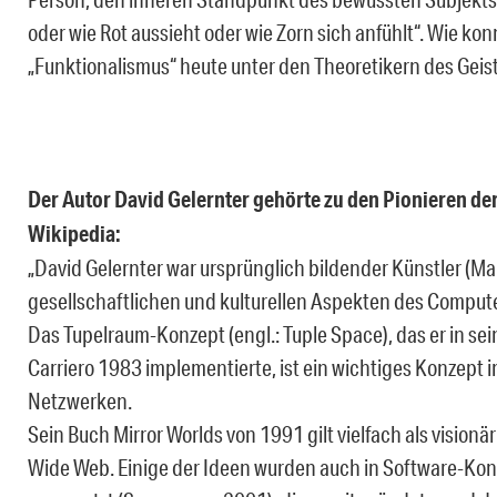
oder wie Rot aussieht oder wie Zorn sich anfühlt“. Wie ko
„Funktionalismus“ heute unter den Theoretikern des Geist
Der Autor David Gelernter gehörte zu den Pionieren de
Wikipedia:
„David Gelernter war ursprünglich bildender Künstler (Mal
gesellschaftlichen und kulturellen Aspekten des Compute
Das Tupelraum-Konzept (engl.: Tuple Space), das er in s
Carriero 1983 implementierte, ist ein wichtiges Konzept
Netzwerken.
Sein Buch Mirror Worlds von 1991 gilt vielfach als visionä
Wide Web. Einige der Ideen wurden auch in Software-Konz