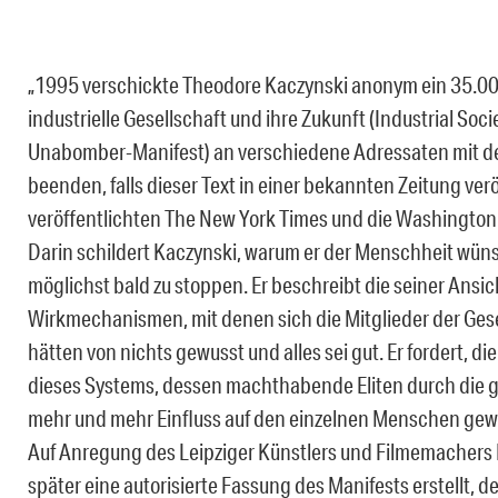
„1995 verschickte Theodore Kaczynski anonym ein 35.000
industrielle Gesellschaft und ihre Zukunft (Industrial Soci
Unabomber-Manifest) an verschiedene Adressaten mit d
beenden, falls dieser Text in einer bekannten Zeitung ve
veröffentlichten The New York Times und die Washington 
Darin schildert Kaczynski, warum er der Menschheit wüns
möglichst bald zu stoppen. Er beschreibt die seiner Ans
Wirkmechanismen, mit denen sich die Mitglieder der Gese
hätten von nichts gewusst und alles sei gut. Er fordert, 
dieses Systems, dessen machthabende Eliten durch die g
mehr und mehr Einfluss auf den einzelnen Menschen gew
Auf Anregung des Leipziger Künstlers und Filmemacher
später eine autorisierte Fassung des Manifests erstellt,