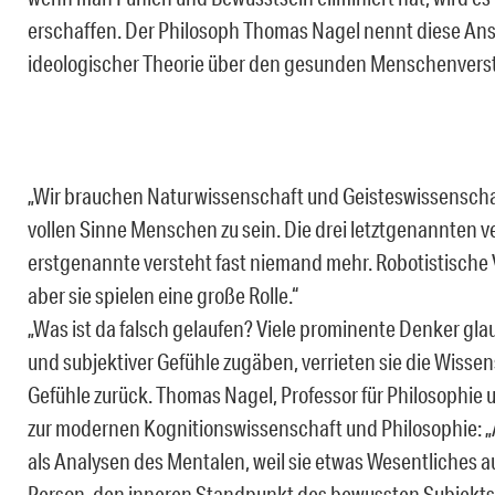
erschaffen. Der Philosoph Thomas Nagel nennt diese An
ideologischer Theorie über den gesunden Menschenverst
„Wir brauchen Naturwissenschaft und Geisteswissenschaf
vollen Sinne Menschen zu sein. Die drei letztgenannten 
erstgenannte versteht fast niemand mehr. Robotistische V
aber sie spielen eine große Rolle.“
„Was ist da falsch gelaufen? Viele prominente Denker gla
und subjektiver Gefühle zugäben, verrieten sie die Wissen
Gefühle zurück. Thomas Nagel, Professor für Philosophie 
zur modernen Kognitionswissenschaft und Philosophie: „A
als Analysen des Mentalen, weil sie etwas Wesentliches a
Person, den inneren Standpunkt des bewussten Subjekts: