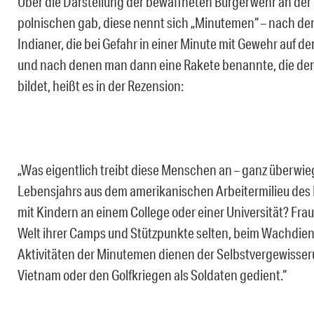
Über die Darstellung der bewaffneten Bürgerwehr an der 
polnischen gab, diese nennt sich „Minutemen“ – nach de
Indianer, die bei Gefahr in einer Minute mit Gewehr auf
und nach denen man dann eine Rakete benannte, die de
bildet, heißt es in der Rezension:
„Was eigentlich treibt diese Menschen an – ganz überwie
Lebensjahrs aus dem amerikanischen Arbeitermilieu des 
mit Kindern an einem College oder einer Universität? Fra
Welt ihrer Camps und Stützpunkte selten, beim Wachdiens
Aktivitäten der Minutemen dienen der Selbstvergewisseru
Vietnam oder den Golfkriegen als Soldaten gedient.“