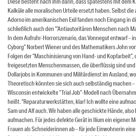
Diese besteht nach ihm darin, dass spätestens mit dem 
Kalküle alle moralischen Urteile ersetzt haben. Selbst di
Adorno im amerikanischen Exil fanden noch Eingang in
schließlich auch den “‘Antiautoritären Menschen nach Maß
In dem Aufruhr-Horrorszenario, das Vonnegut entwarf – in
Cyborg” Norbert Wiener und des Mathematikers John von
Folgen der “Maschinisierung von Hand- und Kopfarbeit”, 
freigesetzten Menschenmassen, die überflüssig sind und
Dollarjobs in Kommunen und Militärdienst im Ausland, wob
Theoretisch könnten sie sich auch selbständig machen – 
Wisconsin entwickelte “Trial Job”-Modell nach Übernahm
heißt. “Reparaturwerkstätten, klar! Ich wollte eine aufmac
Sam und Alf auch. Wir haben alle geschickte Hände, also 
aufmachen. Für jedes defekte Gerät in Ilium ein eigener 
Frauen als Schneiderinnen ab – für jede Einwohnerin eine