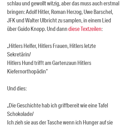
schlau und gewollt witzig, aber das muss auch erstmal
bringen: Adolf Hitler, Roman Herzog, Uwe Barschel,
JFK und Walter Ulbricht zu samplen, in einem Lied
über Guido Knopp. Und dann
diese Textzeilen
:
„Hitlers Helfer, Hitlers Frauen, Hitlers letzte
Sekretärin/
Hitlers Hund trifft am Gartenzaun Hitlers
Kiefernorthopädin“
Und dies:
„Die Geschichte hab ich griffbereit wie eine Tafel
Schokolade/
Ich zieh sie aus der Tasche wenn ich Hunger auf sie