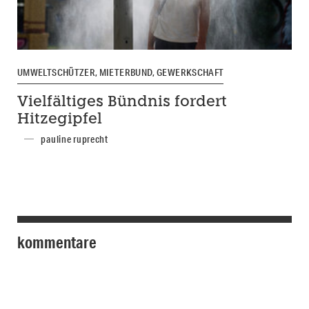
UMWELTSCHÜTZER, MIETERBUND, GEWERKSCHAFT
Vielfältiges Bündnis fordert
Hitzegipfel
pauline ruprecht
kommentare