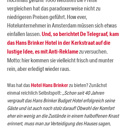
vergleichen hat das paradoxerweise nicht zu
niedrigeren Preisen geführt. How ever,
Hotelunternehmer in Amsterdam müssen sich etwas
einfallen lassen.
Und, so berichtet De Telegraaf, kam
das Hans Brinker Hotel in der Kerkstraat auf die
lustige Idee, es mit Anti-Reklame
zu versuchen.
Motto: hier kommen sie vielleicht frisch und munter
rein, aber erledigt wieder raus.
Was hat das
Hotel Hans Brinker
zu bieten? Zunächst
einmal reichlich Selbstspott:
„Schon seit 40 Jahren
vergrault das Hans Brinker Budget Hotel erfolgreich seine
Gäste und ist auch noch stolz darauf! Obwohl der Komfort
eher ein wenig an die Zustände in einem halboffenen Knast
erinnert, muss man zur Verteidigung des Hauses sagen,