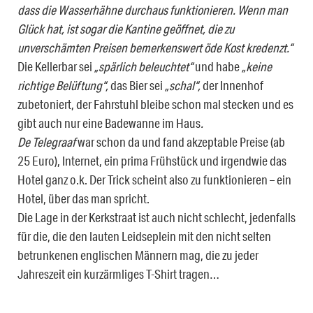
dass die Wasserhähne durchaus funktionieren. Wenn man
Glück hat, ist sogar die Kantine geöffnet, die zu
unverschämten Preisen bemerkenswert öde Kost kredenzt.“
Die Kellerbar sei
„spärlich beleuchtet“
und habe
„keine
richtige Belüftung“,
das Bier sei
„schal“,
der Innenhof
zubetoniert, der Fahrstuhl bleibe schon mal stecken und es
gibt auch nur eine Badewanne im Haus
.
De Telegraaf
war schon da und fand akzeptable Preise (ab
25 Euro), Internet, ein prima Frühstück und irgendwie das
Hotel ganz o.k. Der Trick scheint also zu funktionieren – ein
Hotel, über das man spricht.
Die Lage in der Kerkstraat ist auch nicht schlecht, jedenfalls
für die, die den lauten Leidseplein mit den nicht selten
betrunkenen englischen Männern mag, die zu jeder
Jahreszeit ein kurzärmliges T-Shirt tragen…