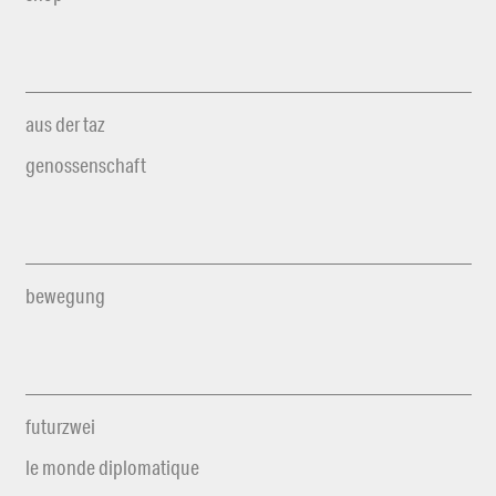
aus der taz
genossenschaft
bewegung
futurzwei
le monde diplomatique