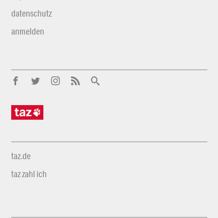
datenschutz
anmelden
taz.de
taz zahl ich