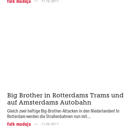
falk madeja
11.10.2011
Big Brother in Rotterdams Trams und
auf Amsterdams Autobahn
Gleich zwei heftige Big-Brother-Attacken in den Niederlanden! In
Rotterdam werden die Straßenbahnen nun mit...
falk madeja
11.09.2011