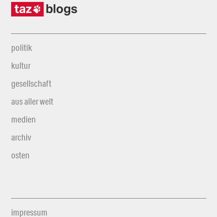
politik
kultur
gesellschaft
aus aller welt
medien
archiv
osten
impressum