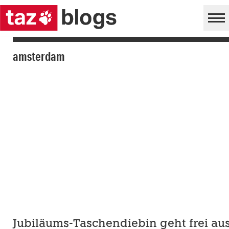
amsterdam
Jubiläums-Taschendiebin geht frei au