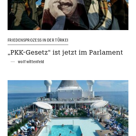
FRIEDENSPROZESS IN DER TÜRKEI
„PKK-Gesetz“ ist jetzt im Parlament
wolf wittenfeld