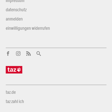
impressum
datenschutz
anmelden
einwilligungen widerrufen
taz.de
taz zahl ich