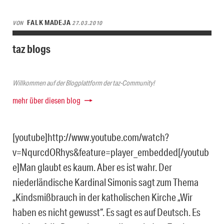
FALK MADEJA
VON
27.03.2010
taz blogs
Willkommen auf der Blogplattform der taz-Community!
mehr über diesen blog
[youtube]http://www.youtube.com/watch?
v=NqurcdORhys&feature=player_embedded[/youtub
e]Man glaubt es kaum. Aber es ist wahr. Der
niederländische Kardinal Simonis sagt zum Thema
„Kindsmißbrauch in der katholischen Kirche „Wir
haben es nicht gewusst“. Es sagt es auf Deutsch. Es