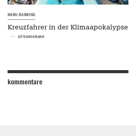
NABU-RANKING
Kreuzfahrer in der Klimaapokalypse
uli hannemann
kommentare