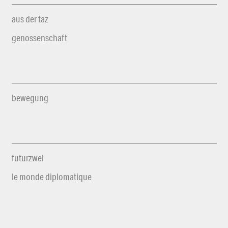
aus der taz
genossenschaft
bewegung
futurzwei
le monde diplomatique