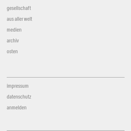
gesellschaft
aus aller welt
medien
archiv
osten
impressum
datenschutz
anmelden