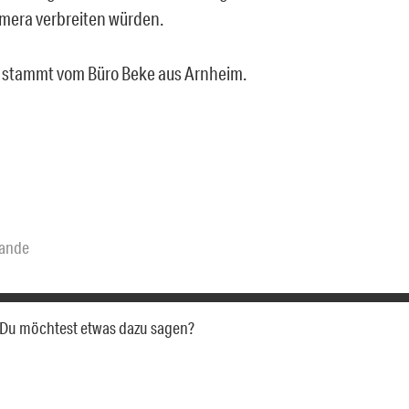
mera verbreiten würden.
 stammt vom Büro Beke aus Arnheim.
lande
a. Du möchtest etwas dazu sagen?