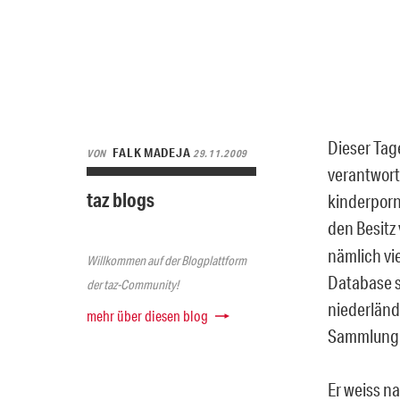
Dieser Tag
FALK MADEJA
VON
29.11.2009
verantwort
taz blogs
kinderporn
den Besitz
nämlich vi
Willkommen auf der Blogplattform
Database s
der taz-Community!
niederländi
mehr über diesen blog
Sammlung 
Er weiss na