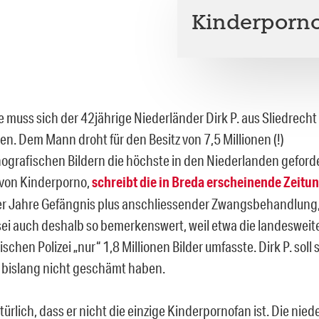
Kinderporno 
e muss sich der 42jährige Niederländer Dirk P. aus Sliedrecht
en. Dem Mann droht für den Besitz von 7,5 Millionen (!)
ografischen Bildern die höchste in den Niederlanden geforde
 von Kinderporno,
schreibt die in Breda erscheinende Zeitu
er Jahre Gefängnis plus anschliessender Zwangsbehandlung,
ei auch deshalb so bemerkenswert, weil etwa die landeswei
schen Polizei „nur“ 1,8 Millionen Bilder umfasste. Dirk P. soll 
bislang nicht geschämt haben.
türlich, dass er nicht die einzige Kinderpornofan ist. Die nie