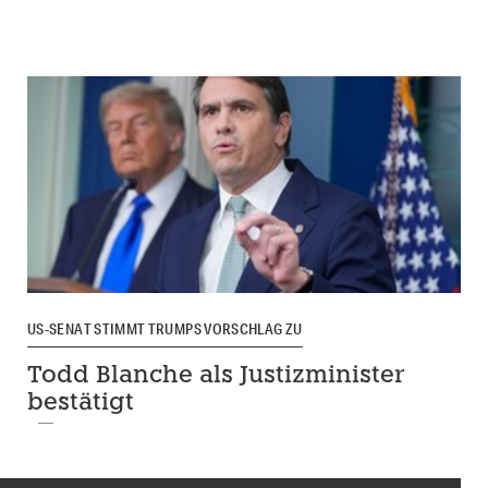
US-SENAT STIMMT TRUMPS VORSCHLAG ZU
Todd Blanche als Justizminister
bestätigt