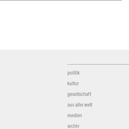
politik
kultur
gesellschaft
aus aller welt
medien
archiv