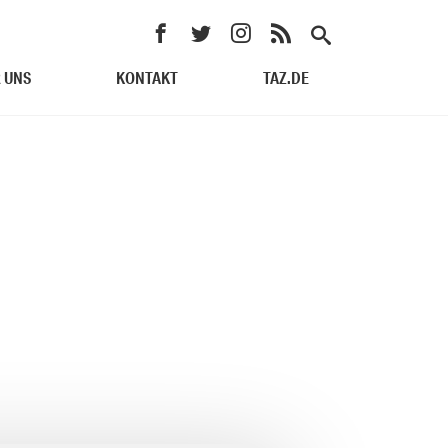
 UNS
KONTAKT
TAZ.DE