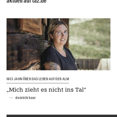
aktuell auf taz.de
NICI JAHN ÜBER DAS LEBEN AUF DER ALM
„Mich zieht es nicht ins Tal“
dominik baur