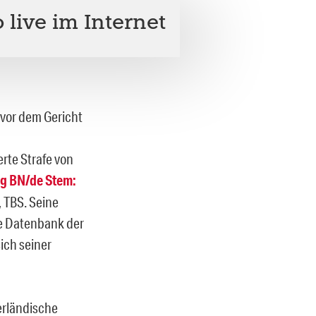
live im Internet
 vor dem Gericht
rte Strafe von
ng BN/de Stem:
 TBS. Seine
te Datenbank der
sich seiner
derländische