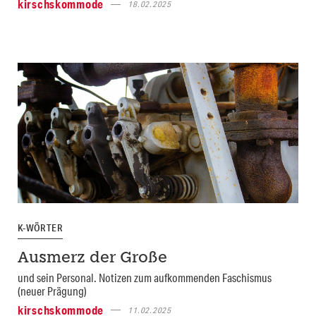
kirschskommode
18.02.2025
K-WÖRTER
Ausmerz der Große
und sein Personal. Notizen zum aufkommenden Faschismus
(neuer Prägung)
kirschskommode
11.02.2025