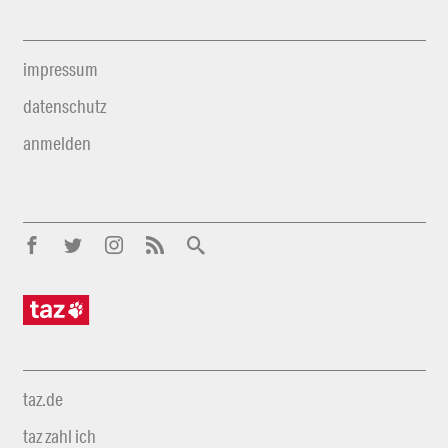
impressum
datenschutz
anmelden
taz.de
taz zahl ich