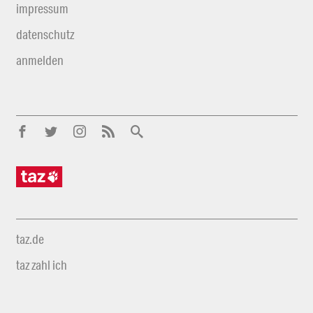
impressum
datenschutz
anmelden
taz.de
taz zahl ich