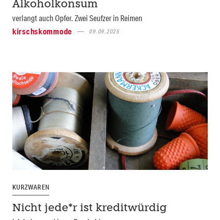
Alkoholkonsum
verlangt auch Opfer. Zwei Seufzer in Reimen
kirschskommode
09.09.2025
KURZWAREN
Nicht jede*r ist kreditwürdig