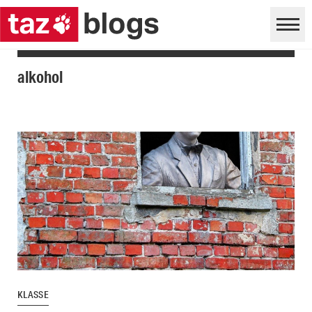
alkohol
KLASSE