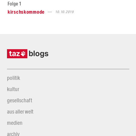
Folge 1
kirschskommode
10.10.2019
politik
kultur
gesellschaft
aus aller welt
medien
archiv