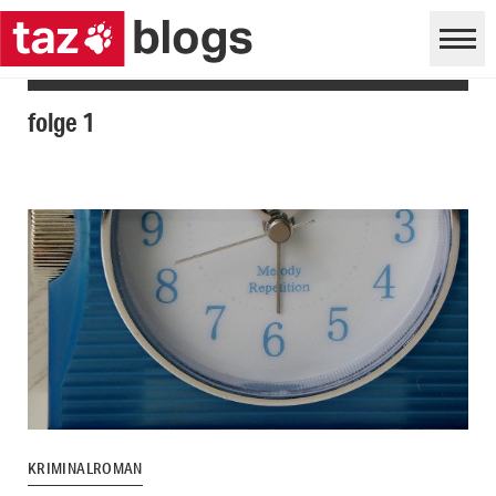
folge 1
KRIMINALROMAN