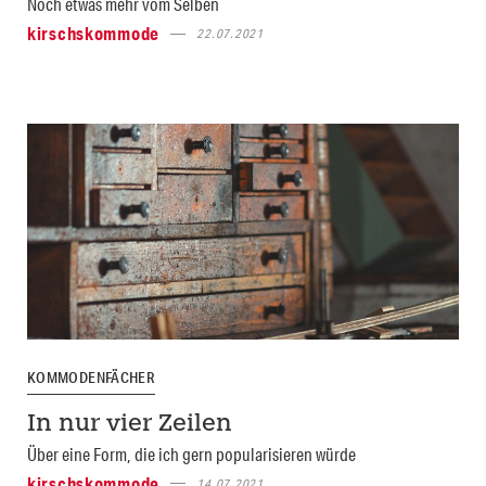
Noch etwas mehr vom Selben
kirschskommode
22.07.2021
KOMMODENFÄCHER
In nur vier Zeilen
Über eine Form, die ich gern popularisieren würde
kirschskommode
14.07.2021