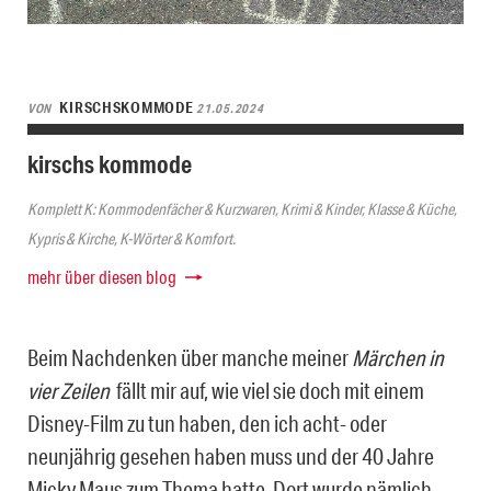
KIRSCHSKOMMODE
VON
21.05.2024
kirschs kommode
Komplett K: Kommodenfächer & Kurzwaren, Krimi & Kinder, Klasse & Küche,
Kypris & Kirche, K-Wörter & Komfort.
mehr über diesen blog
Beim Nachdenken über manche meiner
Märchen in
vier Zeilen
fällt mir auf, wie viel sie doch mit einem
Disney-Film zu tun haben, den ich acht- oder
neunjährig gesehen haben muss und der 40 Jahre
Micky Maus zum Thema hatte. Dort wurde nämlich