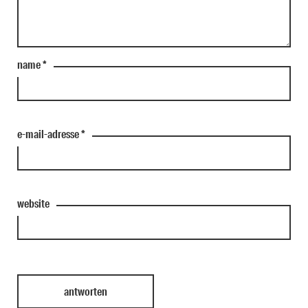
name
*
e-mail-adresse
*
website