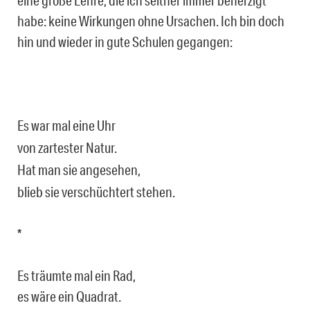
eine große Lehre, die ich seither immer beherzigt
habe: keine Wirkungen ohne Ursachen. Ich bin doch
hin und wieder in gute Schulen gegangen:
Es war mal eine Uhr
von zartester Natur.
Hat man sie angesehen,
blieb sie verschüchtert stehen.
*
Es träumte mal ein Rad,
es wäre ein Quadrat.