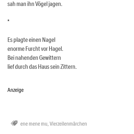
sah man ihn Vögel jagen.
*
Es plagte einen Nagel
enorme Furcht vor Hagel.
Bei nahenden Gewittern
lief durch das Haus sein Zittern.
Anzeige
ene mene mu
,
Vierzeilenmärchen