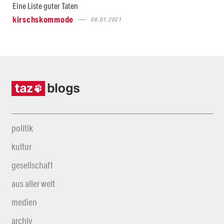
Eine Liste guter Taten
kirschskommode
08.01.2021
politik
kultur
gesellschaft
aus aller welt
medien
archiv