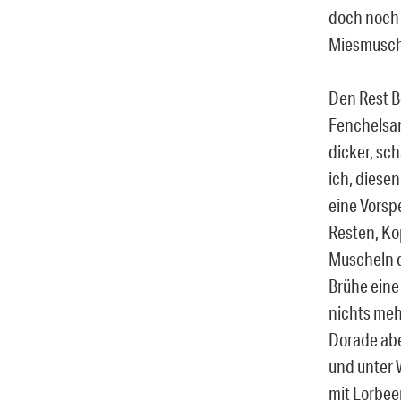
doch noch 
Miesmusch
Den Rest B
Fenchelsam
dicker, sc
ich, diese
eine Vorsp
Resten, Ko
Muscheln d
Brühe eine
nichts meh
Dorade abe
und unter 
mit Lorbee