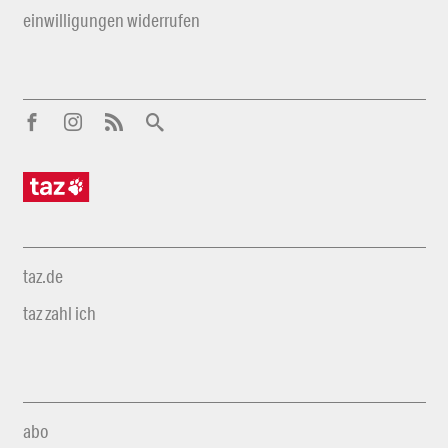
einwilligungen widerrufen
taz.de
taz zahl ich
abo