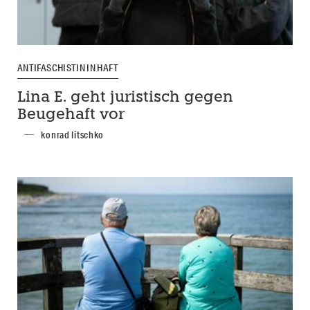
ANTIFASCHISTIN IN HAFT
Lina E. geht juristisch gegen
Beugehaft vor
konrad litschko