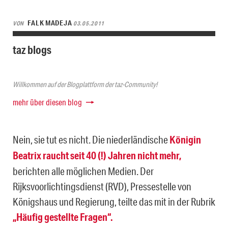
FALK MADEJA
VON
03.05.2011
taz blogs
Willkommen auf der Blogplattform der taz-Community!
mehr über diesen blog
Nein, sie tut es nicht. Die niederländische
Königin
Beatrix raucht seit 40 (!) Jahren nicht mehr,
berichten alle möglichen Medien. Der
Rijksvoorlichtingsdienst (RVD), Pressestelle von
Königshaus und Regierung, teilte das mit in der Rubrik
„Häufig gestellte Fragen“.