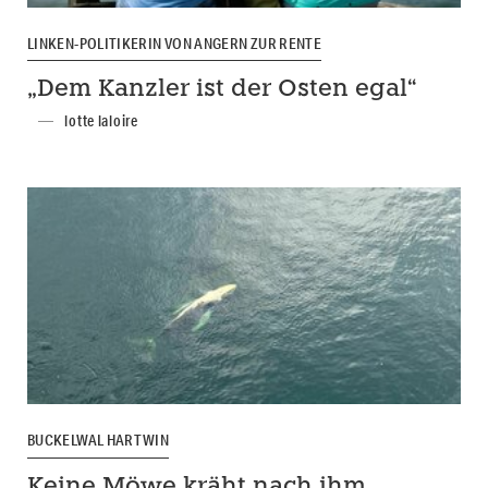
LINKEN-POLITIKERIN VON ANGERN ZUR RENTE
„Dem Kanzler ist der Osten egal“
lotte laloire
BUCKELWAL HARTWIN
Keine Möwe kräht nach ihm