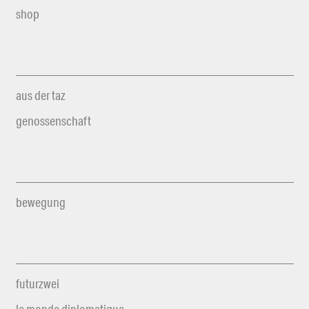
shop
aus der taz
genossenschaft
bewegung
futurzwei
le monde diplomatique