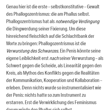
Genau hier ist die erste – selbstkonstitutive – Gewalt
des Phallogozentrismus: die am Phallus selbst.
Phallogozentrismus hat als
notwendige Verdingung
die Dingwerdung seiner Fixierung. Um diese
hinreichend fleischlich auf die Schlachtbank der
Worte zu bringen: Phallogozentrismus ist die
Verwurstung des Schwanzes
. Ein Penis könnte seine
eigene Leiblichkeit erst
nach
seiner Verwurstung – als
Schwert gegen die Scheide, als Linearität gegen den
Kreis, als Mythos des Konflikts gegen die Realitäten
der Kommunikation, Kooperation und Kollaboration –
erleben. Denn nichts wurde so instrumentalisiert wie
der Penis: nichts hatte so zum Instrument zu
erstarren. Erst die Verwirklichung des Feminismus
darum würde den Phallus sich selbst