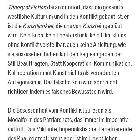
Theory of Fiction
daran erinnert, dass die gesamte
westliche Kultur um und in den Konflikt gebaut ist: er
ist die
Künstlichkeit
, die uns von
Kunst
eingebläut
wird. Kein Buch, kein Theaterstück, kein Film ist uns
ohne Konflikt vorstellbar; auch keine Anleitung, wie
sie auszusehen haben laut den Regieangaben der
Stil-Beauftragten. Statt Kooperation, Kommunikation,
Kollaboration mimt Kunst nichts als verordneten
Antagonismus. Das falsche Sein wird aber nicht
richtiger, indem es falsches Bewusstsein wird.
Die Besessenheit vom Konflikt ist zu lesen als
Modalform des Patriarchats, das immer im Imperativ
auftritt. Das Militante, Imperialistische, Penetrierende
des Phallogozentrismus aber ist im Eigentlichen