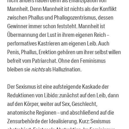
nicht anders haben denn als Emanzipation von
Mannheit. Denn Mannheit ist nichts als der Konflikt
zwischen Phallus und Phallogozentrismus, dessen
Gewinner immer schon feststeht. Mannheit ist
Übermannung der Lust in ihrem eigenen Reich –
performatives Kastrieren am eigenen Leib. Auch
Penis, Phallus, Erektion gehören um ihrer selbst willen
befreit vom Patriarchat. Ohne den Feminismus
bleiben sie
nichts
als Halluzination.
Der Sexismus ist eine aufsteigende Kaskade der
Reduktionen von Libido: zunächst auf den Leib, dann
auf den Körper, weiter auf Sex, Geschlecht,
anatomische Regionen – und abschließend auf die
Zensurbehörde der Idealisierung. Kurz: Sexismus