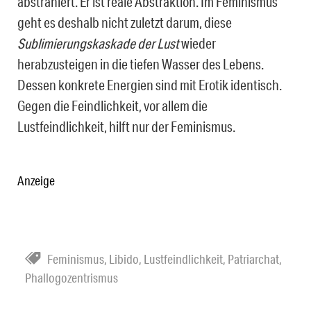
abstrahiert. Er ist reale Abstraktion. Im Feminismus
geht es deshalb nicht zuletzt darum, diese
Sublimierungskaskade der Lust
wieder
herabzusteigen in die tiefen Wasser des Lebens.
Dessen konkrete Energien sind mit Erotik identisch.
Gegen die Feindlichkeit, vor allem die
Lustfeindlichkeit, hilft nur der Feminismus.
Anzeige
Feminismus
,
Libido
,
Lustfeindlichkeit
,
Patriarchat
,
Phallogozentrismus