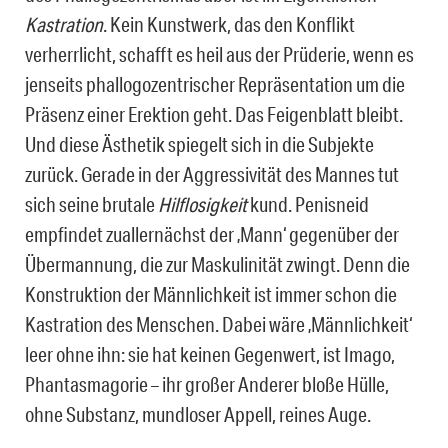
Kastration
. Kein Kunstwerk, das den Konflikt
verherrlicht, schafft es heil aus der Prüderie, wenn es
jenseits phallogozentrischer Repräsentation um die
Präsenz einer Erektion geht. Das Feigenblatt bleibt.
Und diese Ästhetik spiegelt sich in die Subjekte
zurück. Gerade in der Aggressivität des Mannes tut
sich seine brutale
Hilflosigkeit
kund. Penisneid
empfindet zuallernächst der ‚Mann‘ gegenüber der
Übermannung, die zur Maskulinität zwingt. Denn die
Konstruktion der Männlichkeit ist immer schon die
Kastration des Menschen. Dabei wäre ‚Männlichkeit‘
leer ohne ihn: sie hat keinen Gegenwert, ist Imago,
Phantasmagorie – ihr großer Anderer bloße Hülle,
ohne Substanz, mundloser Appell, reines Auge.