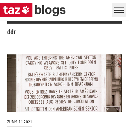
ddr
ZUM 9.11.2021