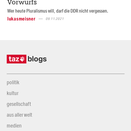
Vorwurfs
Wer heute Pluralismus will, darf die DDR nicht vergessen.
lukasmeisner
09.11.2021
politik
kultur
gesellschaft
aus aller welt
medien