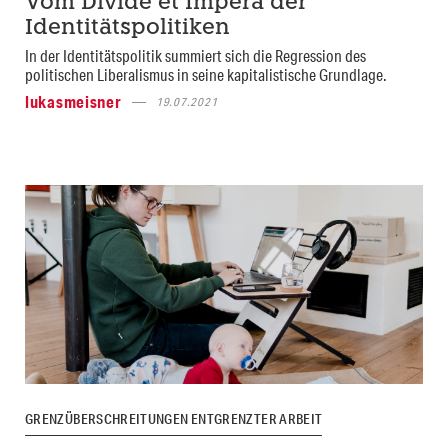
Vom Divide et Impera der
Identitätspolitiken
In der Identitätspolitik summiert sich die Regression des
politischen Liberalismus in seine kapitalistische Grundlage.
lukasmeisner
19.07.2021
GRENZÜBERSCHREITUNGEN ENTGRENZTER ARBEIT