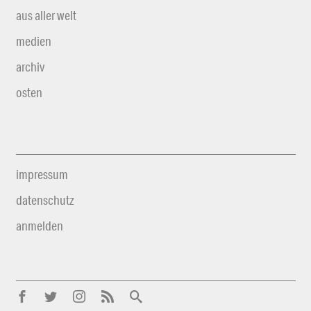
aus aller welt
medien
archiv
osten
impressum
datenschutz
anmelden