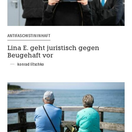
ANTIFASCHISTIN IN HAFT
Lina E. geht juristisch gegen
Beugehaft vor
konrad litschko