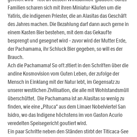
Familien scharen sich mit ihren Miniatur-Käufen um die
Yatiris, die indigenen Priester, die an Alasitas das Geschäft
des Jahres machen. Die Bezahlung darf dann auch gerne in
einem Kasten Bier bestehen, mit dem das Gekaufte
besprengt und gesegnet wird – zuvor wird der Mutter Erde,
der Pachamama, ihr Schluck Bier gegeben, so will es der
Brauch.
Ach die Pachamama! So oft zitiert in den Schriften über die
andine Kosmovision vom Guten Leben, der zufolge der
Mensch in Einklang mit der Natur lebt, im Gegensatz zu
unserer westlichen Zivilisation, die alle mit Wohlstandsmüll
überschüttet. Die Pachamama ist an Alasitas so wenig zu
finden, wie eine „Pituca“ aus dem Limaer Nobelviertel San
Isidro, wo das Indigene höchstens im von Gaston Acurio
veredelten Speisegericht goutiert wird.
Ein paar Schritte neben den Ständen stirbt der Titicaca-See