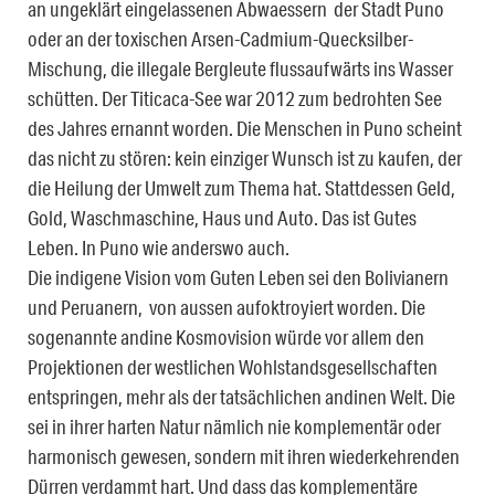
an ungeklärt eingelassenen Abwaessern der Stadt Puno
oder an der toxischen Arsen-Cadmium-Quecksilber-
Mischung, die illegale Bergleute flussaufwärts ins Wasser
schütten. Der Titicaca-See war 2012 zum bedrohten See
des Jahres ernannt worden. Die Menschen in Puno scheint
das nicht zu stören: kein einziger Wunsch ist zu kaufen, der
die Heilung der Umwelt zum Thema hat. Stattdessen Geld,
Gold, Waschmaschine, Haus und Auto. Das ist Gutes
Leben. In Puno wie anderswo auch.
Die indigene Vision vom Guten Leben sei den Bolivianern
und Peruanern, von aussen aufoktroyiert worden. Die
sogenannte andine Kosmovision würde vor allem den
Projektionen der westlichen Wohlstandsgesellschaften
entspringen, mehr als der tatsächlichen andinen Welt. Die
sei in ihrer harten Natur nämlich nie komplementär oder
harmonisch gewesen, sondern mit ihren wiederkehrenden
Dürren verdammt hart. Und dass das komplementäre