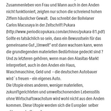
Zusammenleben von Frau und Mann auch in den Anden
nicht funktioniert, zeigten nur schon die schreiend hohen
Ziffern häuslicher Gewalt. Das schreibt der Bolivianer
Carlos Macusaya in der Zeitschrift Pukara
(http://www.periodicopukara.com/archivos/pukara-81.pdf)
Sollte es tatsächlich so sein, dass ein Bewusstsein für das
gemeinsame Gut „Umwelt“ erst dann wachsen kann, wenn
die grundlegenden materiellen Bedürfnisse gedeckt sind ?
Und zu letzteren gehören, wenn man den Alasitas-Markt
interpretiert, auch in den Anden ein Haus,
Waschmaschine, Geld und – die deutschen Autobauer
wird´s freuen – ein eigenes Auto.
Die Utopie eines anderen, weniger materiellen,
zukunftgerichteten und umweltschonenden Lebensstils
ohne Wirtschaftswachstum wird wohl nicht aus den Anden
kommen. Diese Utopie werden sich die Europäer selber