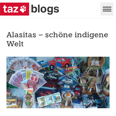
Alasitas – schöne indigene
Welt