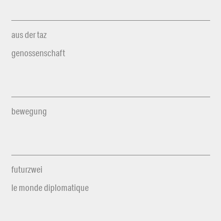
aus der taz
genossenschaft
bewegung
futurzwei
le monde diplomatique