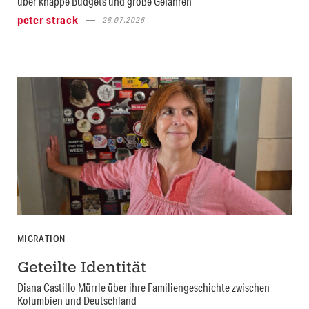
über knappe Budgets und große Gefahren
peter strack
28.07.2026
MIGRATION
Geteilte Identität
Diana Castillo Mürrle über ihre Familiengeschichte zwischen
Kolumbien und Deutschland