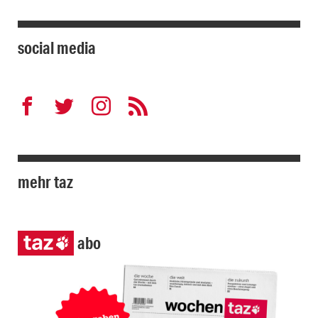
social media
mehr taz
abo