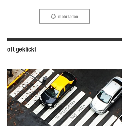
mehr laden
oft geklickt