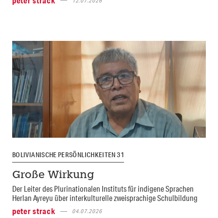
peter strack
12.07.2026
BOLIVIANISCHE PERSÖNLICHKEITEN 31
Große Wirkung
Der Leiter des Plurinationalen Instituts für indigene Sprachen
Herlan Ayreyu über interkulturelle zweisprachige Schulbildung
peter strack
04.07.2026