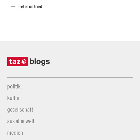
peter unfried
politik
kultur
gesellschaft
aus aller welt
medien