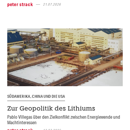
peter strack
21.07.2026
SÜDAMERIKA, CHINA UND DIE USA
Zur Geopolitik des Lithiums
Pablo Villegas über den Zielkonflikt zwischen Energiewende und
Machtinteressen