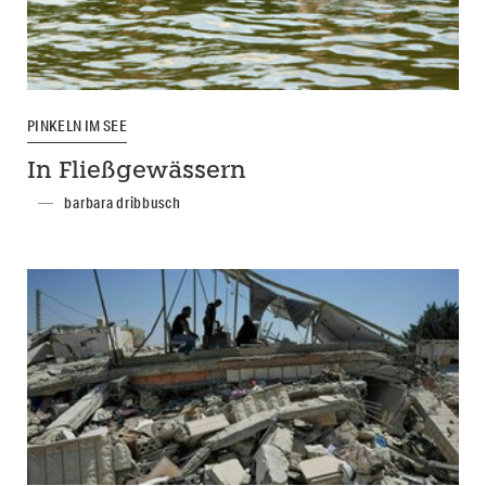
PINKELN IM SEE
In Fließgewässern
barbara dribbusch