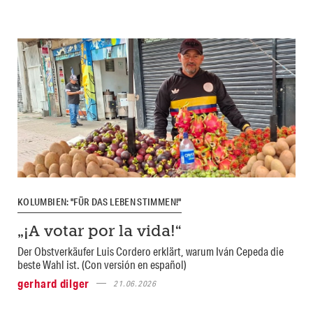
KOLUMBIEN: "FÜR DAS LEBEN STIMMEN!"
„¡A votar por la vida!“
Der Obstverkäufer Luis Cordero erklärt, warum Iván Cepeda die
beste Wahl ist. (Con versión en español)
gerhard dilger
21.06.2026