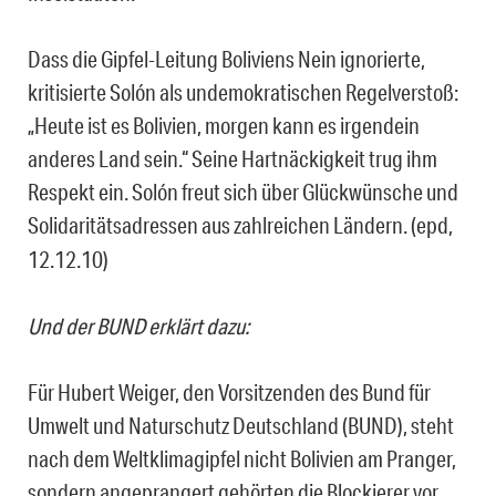
Dass die Gipfel-Leitung Boliviens Nein ignorierte,
kritisierte Solón als undemokratischen Regelverstoß:
„Heute ist es Bolivien, morgen kann es irgendein
anderes Land sein.“ Seine Hartnäckigkeit trug ihm
Respekt ein. Solón freut sich über Glückwünsche und
Solidaritätsadressen aus zahlreichen Ländern.
(epd,
12.12.10)
Und der BUND erklärt dazu:
Für Hubert Weiger, den Vorsitzenden des Bund für
Umwelt und Naturschutz Deutschland (BUND), steht
nach dem Weltklimagipfel nicht Bolivien am Pranger,
sondern angeprangert gehörten die Blockierer vor