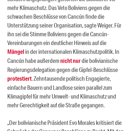
mehr Klimaschutz. Das Veto Boliviens gegen die
schwachen Beschlüsse von Cancún finde die
Unterstützung seiner Organisation, sagte Weiger. Für
ihn sei die Stimme Boliviens gegen die Cancún-
Vereinbarungen ein deutlicher Hinweis auf die
Mängel
in der internationalen Klimaschutzpolitik. In
Cancún habe außerdem
nicht nur
die bolivianische
Regierungsdelegation gegen die Gipfel-Beschlüsse
protestiert
. Zehntausende politisch Engagierte,
einfache Bauern und Landlose seien parallel zum
Klimagipfel für mehr Umwelt- und Klimaschutz und
mehr Gerechtigkeit auf die Straße gegangen.
„Der bolivianische Präsident Evo Morales kritisiert die