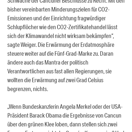
Schwäche der Cancuner Beschlüsse zu Recht. Mit den
bisher vereinbarten Minderungszielen für CO2-
Emissionen und der Einrichtung fragwürdiger
Schlupflöcher wie den CO2-Zertifikatehandel lässt
sich der Klimawandel nicht wirksam bekämpfen“,
sagte Weiger. Die Erwärmung der Erdatmosphäre
steuere weiter auf die Fünf-Grad-Marke zu. Daran
ändere auch das Mantra der politisch
Verantwortlichen aus fast allen Regierungen, sie
wollten die Erwärmung auf zwei Grad Celsius
begrenzen, nichts.
„Wenn Bundeskanzlerin Angela Merkel oder der USA-
Präsident Barack Obama die Ergebnisse von Cancun
über den grünen Klee loben, dann stellen sich zwei