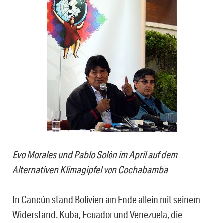
Evo Morales und Pablo Solón im April auf dem
Alternativen Klimagipfel von Cochabamba
In Cancún stand Bolivien am Ende allein mit seinem
Widerstand. Kuba, Ecuador und Venezuela, die