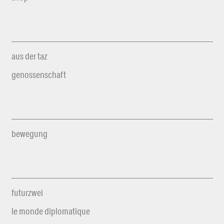
aus der taz
genossenschaft
bewegung
futurzwei
le monde diplomatique