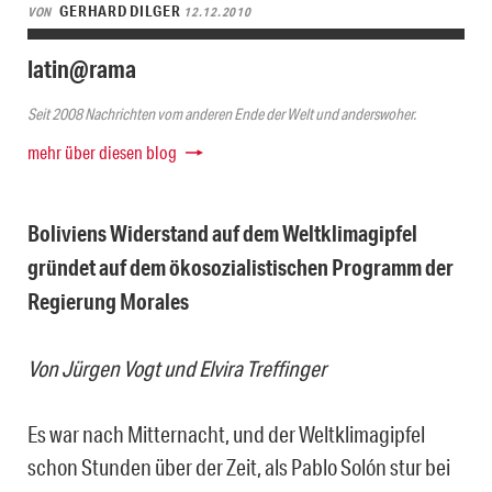
GERHARD DILGER
VON
12.12.2010
latin@rama
Seit 2008 Nachrichten vom anderen Ende der Welt und anderswoher.
mehr über diesen blog
Boliviens Widerstand auf dem Weltklimagipfel
gründet auf dem ökosozialistischen Programm der
Regierung Morales
Von Jürgen Vogt und Elvira Treffinger
Es war nach Mitternacht, und der Weltklimagipfel
schon Stunden über der Zeit, als Pablo Solón stur bei