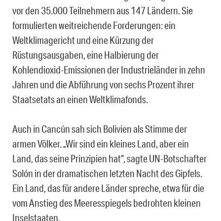
vor den 35.000 Teilnehmern aus 147 Ländern. Sie
formulierten weitreichende Forderungen: ein
Weltklimagericht und eine Kürzung der
Rüstungsausgaben, eine Halbierung der
Kohlendioxid-Emissionen der Industrieländer in zehn
Jahren und die Abführung von sechs Prozent ihrer
Staatsetats an einen Weltklimafonds.
Auch in Cancún sah sich Bolivien als Stimme der
armen Völker. „Wir sind ein kleines Land, aber ein
Land, das seine Prinzipien hat“, sagte UN-Botschafter
Solón in der dramatischen letzten Nacht des Gipfels.
Ein Land, das für andere Länder spreche, etwa für die
vom Anstieg des Meeresspiegels bedrohten kleinen
Inselstaaten.