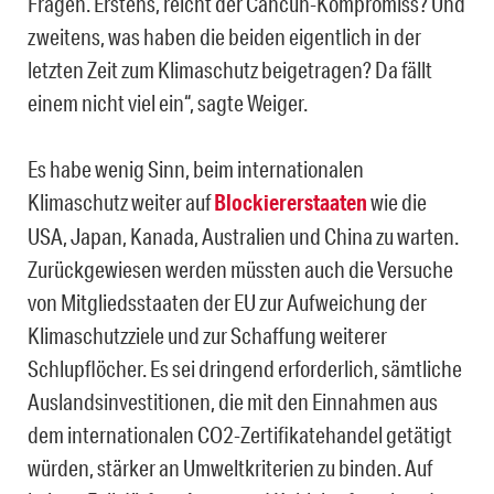
Fragen. Erstens, reicht der Cancún-Kompromiss? Und
zweitens, was haben die beiden eigentlich in der
letzten Zeit zum Klimaschutz beigetragen? Da fällt
einem nicht viel ein“, sagte Weiger.
Es habe wenig Sinn, beim internationalen
Klimaschutz weiter auf
Blockiererstaaten
wie die
USA, Japan, Kanada, Australien und China zu warten.
Zurückgewiesen werden müssten auch die Versuche
von Mitgliedsstaaten der EU zur Aufweichung der
Klimaschutzziele und zur Schaffung weiterer
Schlupflöcher. Es sei dringend erforderlich, sämtliche
Auslandsinvestitionen, die mit den Einnahmen aus
dem internationalen CO2-Zertifikatehandel getätigt
würden, stärker an Umweltkriterien zu binden. Auf