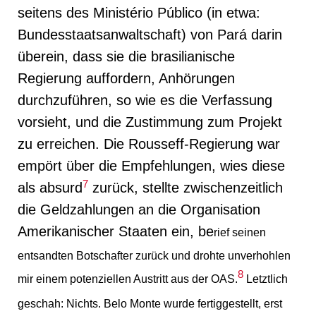
seitens des Ministério Público (in etwa:
Bundesstaatsanwaltschaft) von Pará darin
überein, dass sie die brasilianische
Regierung auffordern, Anhörungen
durchzuführen, so wie es die Verfassung
vorsieht, und die Zustimmung zum Projekt
zu erreichen. Die Rousseff-Regierung war
empört über die Empfehlungen, wies diese
7
als absurd
zurück, stellte zwischenzeitlich
die Geldzahlungen an die Organisation
Amerikanischer Staaten ein, be
rief seinen
entsandten Botschafter zurück und drohte unverhohlen
8
mir einem potenziellen Austrit
t aus der OAS
.
Letztlich
geschah: Nichts. Belo Monte wurde fertiggestellt, erst