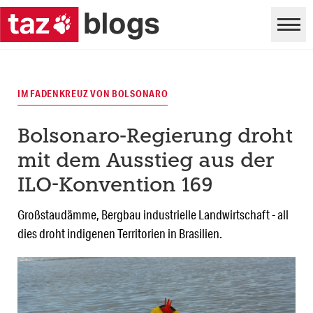
IM FADENKREUZ VON BOLSONARO
Bolsonaro-Regierung droht
mit dem Ausstieg aus der
ILO-Konvention 169
Großstaudämme, Bergbau industrielle Landwirtschaft - all
dies droht indigenen Territorien in Brasilien.