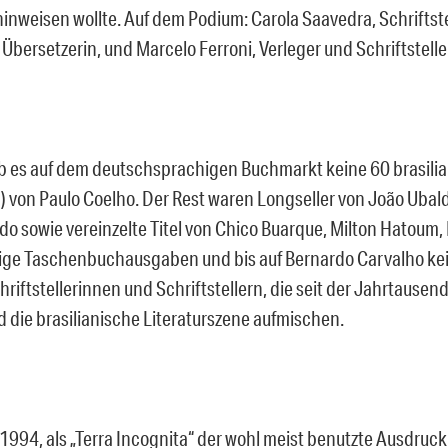
hinweisen wollte. Auf dem Podium: Carola Saavedra, Schriftste
, Übersetzerin, und Marcelo Ferroni, Verleger und Schriftstelle
 es auf dem deutschsprachigen Buchmarkt keine 60 brasilian
!) von Paulo Coelho. Der Rest waren Longseller von João Ubal
o sowie vereinzelte Titel von Chico Buarque, Milton Hatoum
nige Taschenbuchausgaben und bis auf Bernardo Carvalho kein
hriftstellerinnen und Schriftstellern, die seit der Jahrtause
die brasilianische Literaturszene aufmischen.
1994, als „Terra Incognita“ der wohl meist benutzte Ausdruc