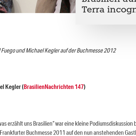
Terra incogn
 Fuego und Michael Kegler auf der Buchmesse 2012
el Kegler
(
BrasilienNachrichten 147
)
as erzählt uns Brasilien“ war eine kleine Podiumsdiskussion be
r Frankfurter Buchmesse 2011 auf den nun anstehenden Gastl