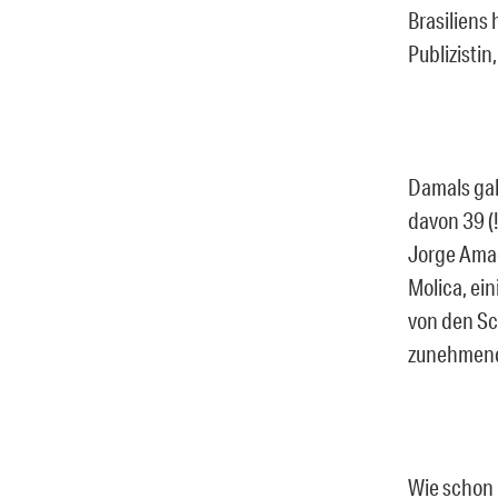
Brasiliens 
Publizistin
Damals gab
davon 39 (
Jorge Amad
Molica, ei
von den Sc
zunehmend 
Wie schon 