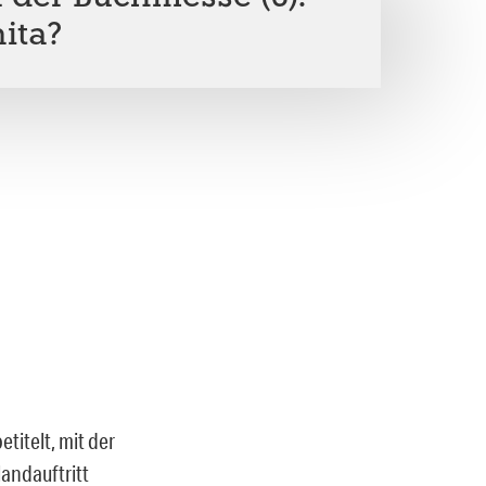
ita?
titelt, mit der
andauftritt