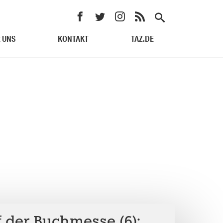
 UNS
KONTAKT
TAZ.DE
f der Buchmesse (6):