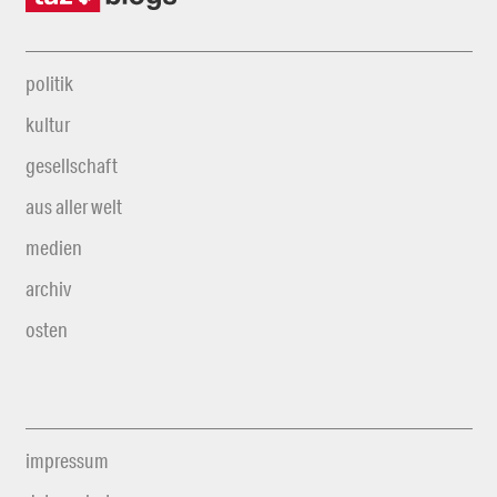
politik
kultur
gesellschaft
aus aller welt
medien
archiv
osten
impressum