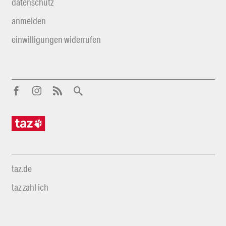
datenschutz
anmelden
einwilligungen widerrufen
taz.de
taz zahl ich