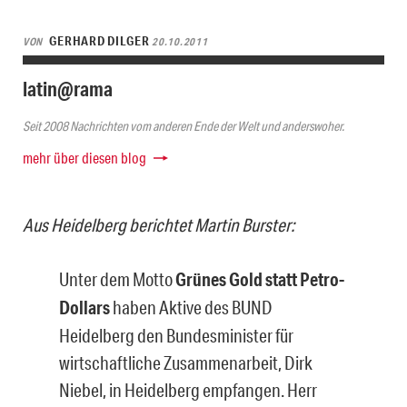
GERHARD DILGER
VON
20.10.2011
latin@rama
Seit 2008 Nachrichten vom anderen Ende der Welt und anderswoher.
mehr über diesen blog
Aus Heidelberg berichtet Martin Burster:
Unter dem Motto
Grünes Gold statt Petro-
Dollars
haben Aktive des BUND
Heidelberg den Bundesminister für
wirtschaftliche Zusammenarbeit, Dirk
Niebel, in Heidelberg empfangen. Herr