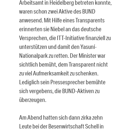
Arbeitsamt in Heidelberg betreten konnte,
waren schon zwei Aktive des BUND
anwesend. Mit Hilfe eines Transparents
erinnerten sie Niebel an das deutsche
Versprechen, die ITT-Initiative finanziell zu
unterstützen und damit den Yasuní-
Nationalpark zu retten. Der Minister war
sichtlich bemüht, dem Transparent nicht
zu viel Aufmerksamkeit zu schenken.
Lediglich sein Pressesprecher bemühte
sich vergebens, die BUND-Aktiven zu
überzeugen.
Am Abend hatten sich dann zirka zehn
Leute bei der Besenwirtschaft Schell in