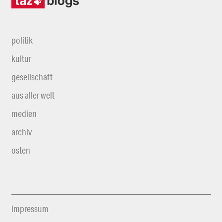
politik
kultur
gesellschaft
aus aller welt
medien
archiv
osten
impressum