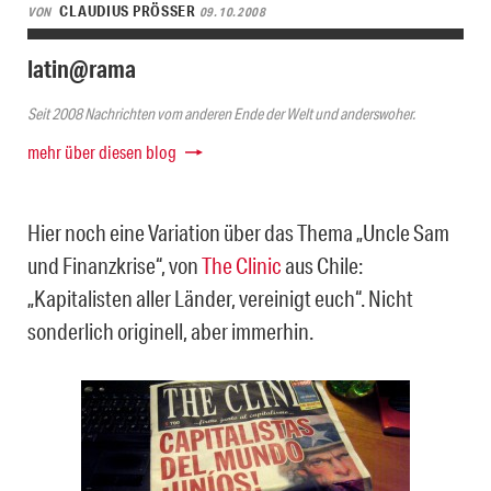
CLAUDIUS PRÖSSER
VON
09.10.2008
latin@rama
Seit 2008 Nachrichten vom anderen Ende der Welt und anderswoher.
mehr über diesen blog
Hier noch eine Variation über das Thema „Uncle Sam
und Finanzkrise“, von
The Clinic
aus Chile:
„Kapitalisten aller Länder, vereinigt euch“. Nicht
sonderlich originell, aber immerhin.