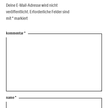
Deine E-Mail-Adresse wird nicht
veröffentlicht.
Erforderliche Felder sind
mit
*
markiert
kommentar
*
name
*