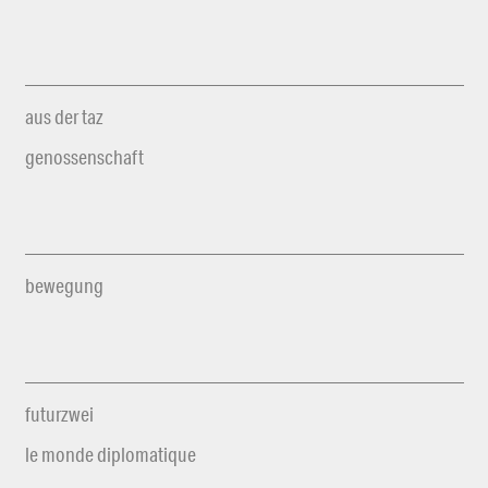
aus der taz
genossenschaft
bewegung
futurzwei
le monde diplomatique