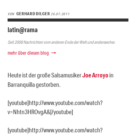
GERHARD DILGER
VON
26.07.2011
latin@rama
Seit 2008 Nachrichten vom anderen Ende der Welt und anderswoher.
mehr über diesen blog
Heute ist der große Salsamusiker
Joe Arroyo
in
Barranquilla gestorben.
[youtube]http://www.youtube.com/watch?
v=Nhtn3HROvgA&[/youtube]
[youtube]http://www.youtube.com/watch?