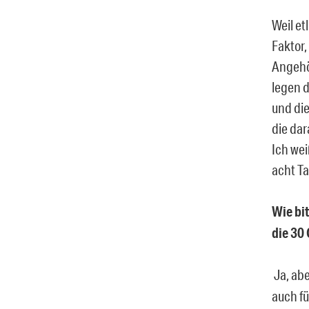
Weil et
Faktor,
Angehör
legen d
und die
die dar
Ich wei
acht Ta
Wie bit
die 30
Ja, abe
auch fü