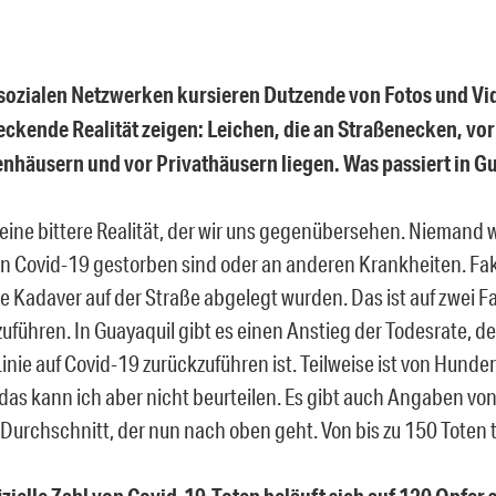
 sozialen Netzwerken kursieren Dutzende von Fotos und Vid
eckende Realität zeigen: Leichen, die an Straßenecken, vor
nhäusern und vor Privathäusern liegen. Was passiert in G
 eine bittere Realität, der wir uns gegenübersehen. Niemand 
n Covid-19 gestorben sind oder an anderen Krankheiten. Fakt
 Kadaver auf der Straße abgelegt wurden. Das ist auf zwei F
uführen. In Guayaquil gibt es einen Anstieg der Todesrate, der
Linie auf Covid-19 zurückzuführen ist. Teilweise ist von Hunde
das kann ich aber nicht beurteilen. Es gibt auch Angaben von
 Durchschnitt, der nun nach oben geht. Von bis zu 150 Toten t