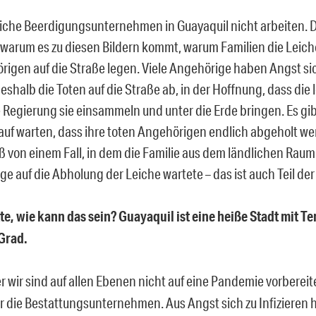
liche Beerdigungsunternehmen in Guayaquil nicht arbeiten. D
 warum es zu diesen Bildern kommt, warum Familien die Leich
igen auf die Straße legen. Viele Angehörige haben Angst sich
eshalb die Toten auf die Straße ab, in der Hoffnung, dass die
 Regierung sie einsammeln und unter die Erde bringen. Es gib
auf warten, dass ihre toten Angehörigen endlich abgeholt we
ß von einem Fall, in dem die Familie aus dem ländlichen Rau
ge auf die Abholung der Leiche wartete – das ist auch Teil der 
te, wie kann das sein? Guayaquil ist eine heiße Stadt mit 
 Grad.
r wir sind auf allen Ebenen nicht auf eine Pandemie vorbereite
r die Bestattungsunternehmen. Aus Angst sich zu Infizieren 