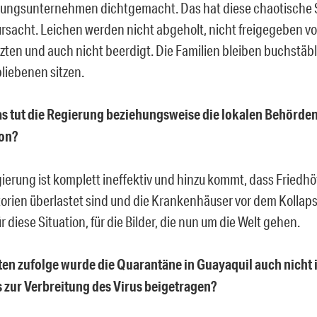
tungsunternehmen dichtgemacht. Das hat diese chaotische S
rsacht. Leichen werden nicht abgeholt, nicht freigegeben v
ten und auch nicht beerdigt. Die Familien bleiben buchstäbl
liebenen sitzen.
s tut die Regierung beziehungsweise die lokalen Behörden 
ion?
ierung ist komplett ineffektiv und hinzu kommt, dass Friedhöf
rien überlastet sind und die Krankenhäuser vor dem Kollaps 
ür diese Situation, für die Bilder, die nun um die Welt gehen.
ten zufolge wurde die Quarantäne in Guayaquil auch nicht 
s zur Verbreitung des Virus beigetragen?