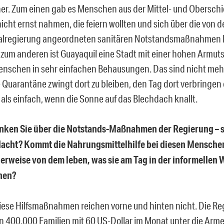
her. Zum einen gab es Menschen aus der Mittel- und Oberschi
nicht ernst nahmen, die feiern wollten und sich über die von d
alregierung angeordneten sanitären Notstandsmaßnahmen 
zum anderen ist Guayaquil eine Stadt mit einer hohen Armuts
enschen in sehr einfachen Behausungen. Das sind nicht mehr
 Quarantäne zwingt dort zu bleiben, den Tag dort verbringen d
als einfach, wenn die Sonne auf das Blechdach knallt.
nken Sie über die Notstands-Maßnahmen der Regierung – s
acht? Kommt die Nahrungsmittelhilfe bei diesen Menschen
erweise von dem leben, was sie am Tag in der informellen 
nen?
iese Hilfsmaßnahmen reichen vorne und hinten nicht. Die Re
 400.000 Familien mit 60 US-Dollar im Monat unter die Arme. 