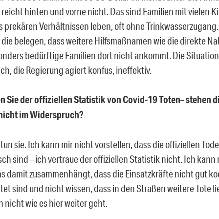
 reicht hinten und vorne nicht. Das sind Familien mit vielen Ki
 prekären Verhältnissen leben, oft ohne Trinkwasserzugang.
 die belegen, dass weitere Hilfsmaßnamen wie die direkte Na
onders bedürftige Familien dort nicht ankommt. Die Situation
ch, die Regierung agiert konfus, ineffektiv.
 Sie der offiziellen Statistik von Covid-19 Toten– stehen d
 nicht im Widerspruch?
 tun sie. Ich kann mir nicht vorstellen, dass die offiziellen To
isch sind – ich vertraue der offiziellen Statistik nicht. Ich kann 
s damit zusammenhängt, dass die Einsatzkräfte nicht gut koor
tet sind und nicht wissen, dass in den Straßen weitere Tote li
h nicht wie es hier weiter geht.