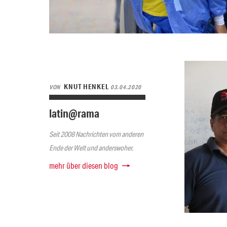
KNUT HENKEL
VON
03.04.2020
latin@rama
Seit 2008 Nachrichten vom anderen
Ende der Welt und anderswoher.
mehr über diesen blog