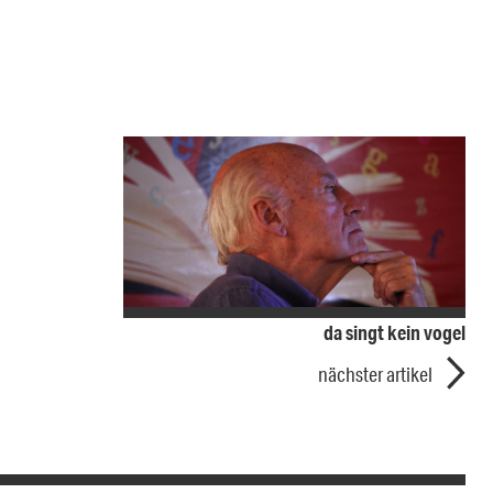
da singt kein vogel
nächster artikel