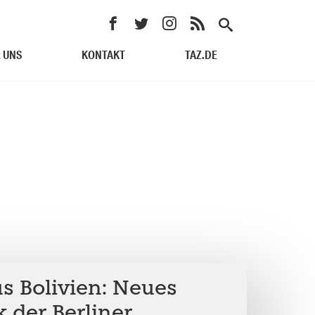
 UNS
KONTAKT
TAZ.DE
s Bolivien: Neues
 der Berliner