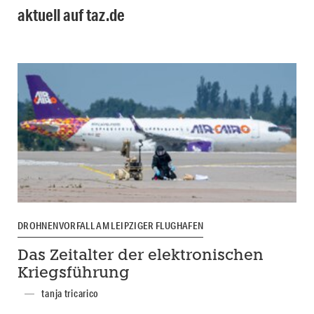
aktuell auf taz.de
DROHNENVORFALL AM LEIPZIGER FLUGHAFEN
Das Zeitalter der elektronischen
Kriegsführung
tanja tricarico