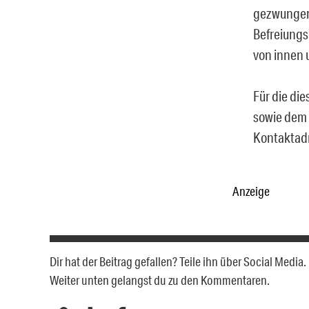
gezwungen 
Befreiungs
von innen u
Für die di
sowie dem 
Kontaktad
Anzeige
Dir hat der Beitrag gefallen? Teile ihn über Social Medi
Weiter unten gelangst du zu den Kommentaren.