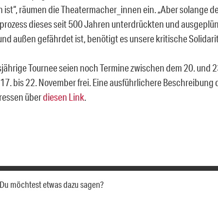
ist“, räumen die Theatermacher_innen ein. „Aber solange d
prozess dieses seit 500 Jahren unterdrückten und ausgeplü
nd außen gefährdet ist, benötigt es unsere kritische Solidarit
esjährige Tournee seien noch Termine zwischen dem 20. und 
17. bis 22. November frei. Eine ausführlichere Beschreibung
ressen über
diesen Link
.
a. Du möchtest etwas dazu sagen?