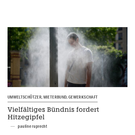
UMWELTSCHÜTZER, MIETERBUND, GEWERKSCHAFT
Vielfältiges Bündnis fordert
Hitzegipfel
pauline ruprecht