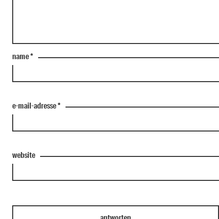
name
*
e-mail-adresse
*
website