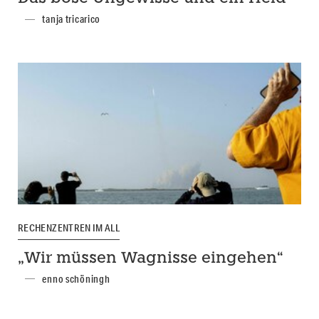
tanja tricarico
RECHENZENTREN IM ALL
„Wir müssen Wagnisse eingehen“
enno schöningh