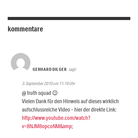
kommentare
GERHARD DILGER
sagt:
3. September 2010 um 11:19 Uhr
@ truth squad 😉
Vielen Dank für den Hinweis auf dieses wirklich
aufschlussreiche Video – hier der direkte Link:
http://www.youtube.com/watch?
v=8NJM8opcoNM&amp
;