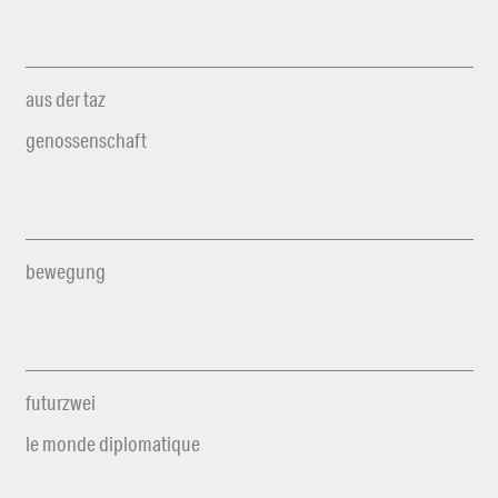
aus der taz
genossenschaft
bewegung
futurzwei
le monde diplomatique