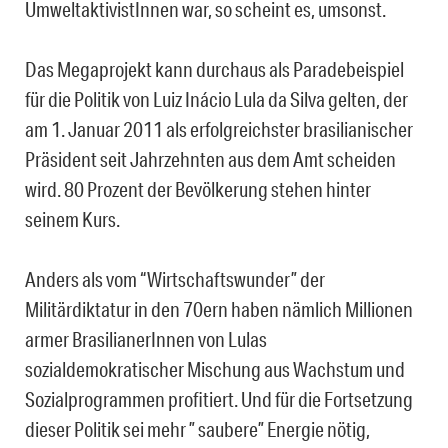
UmweltaktivistInnen war, so scheint es, umsonst.
Das Megaprojekt kann durchaus als Paradebeispiel
für die Politik von Luiz Inácio Lula da Silva gelten, der
am 1. Januar 2011 als erfolgreichster brasilianischer
Präsident seit Jahrzehnten aus dem Amt scheiden
wird. 80 Prozent der Bevölkerung stehen hinter
seinem Kurs.
Anders als vom “Wirtschaftswunder” der
Militärdiktatur in den 70ern haben nämlich Millionen
armer BrasilianerInnen von Lulas
sozialdemokratischer Mischung aus Wachstum und
Sozialprogrammen profitiert. Und für die Fortsetzung
dieser Politik sei mehr ” saubere” Energie nötig,