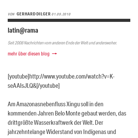
GERHARD DILGER
VON
01.09.2010
latin@rama
Seit 2008 Nachrichten vom anderen Ende der Welt und anderswoher.
mehr über diesen blog
[youtube]http://www.youtube.com/watch?v=K-
seAAIsJLQ&[/youtube]
Am Amazonasnebenfluss Xingu soll in den
kommenden Jahren Belo Monte gebaut werden, das
drittgrößte Wasserkraftwerk der Welt. Der
jahrzehntelange Widerstand von Indígenas und