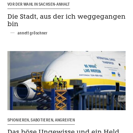
VOR DER WAHL IN SACHSEN-ANHALT
Die Stadt, aus der ich weggegangen
bin
annett gröschner
SPIONIEREN, SABOTIEREN, ANGREIFEN
Das böse Ungewisse und ein Held