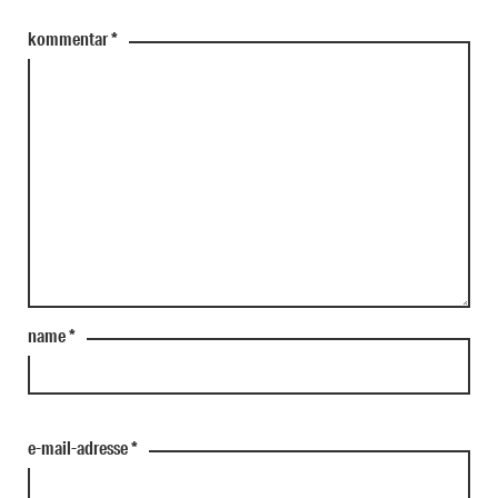
kommentar
*
name
*
e-mail-adresse
*