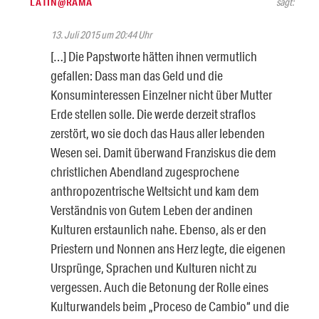
LATIN@RAMA
sagt:
13. Juli 2015 um 20:44 Uhr
[…] Die Papstworte hätten ihnen vermutlich
gefallen: Dass man das Geld und die
Konsuminteressen Einzelner nicht über Mutter
Erde stellen solle. Die werde derzeit straflos
zerstört, wo sie doch das Haus aller lebenden
Wesen sei. Damit überwand Franziskus die dem
christlichen Abendland zugesprochene
anthropozentrische Weltsicht und kam dem
Verständnis von Gutem Leben der andinen
Kulturen erstaunlich nahe. Ebenso, als er den
Priestern und Nonnen ans Herz legte, die eigenen
Ursprünge, Sprachen und Kulturen nicht zu
vergessen. Auch die Betonung der Rolle eines
Kulturwandels beim „Proceso de Cambio“ und die