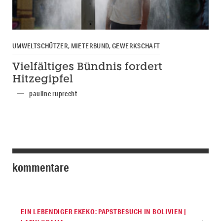
UMWELTSCHÜTZER, MIETERBUND, GEWERKSCHAFT
Vielfältiges Bündnis fordert
Hitzegipfel
pauline ruprecht
kommentare
EIN LEBENDIGER EKEKO: PAPSTBESUCH IN BOLIVIEN |