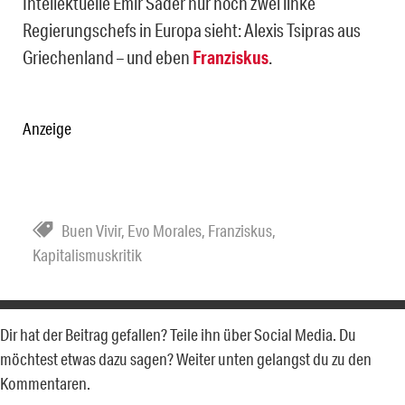
Intellektuelle Emir Sader nur noch zwei linke
Regierungschefs in Europa sieht: Alexis Tsipras aus
Griechenland – und eben
Franziskus
.
Anzeige
Buen Vivir
,
Evo Morales
,
Franziskus
,
Kapitalismuskritik
Dir hat der Beitrag gefallen? Teile ihn über Social Media. Du
möchtest etwas dazu sagen? Weiter unten gelangst du zu den
Kommentaren.