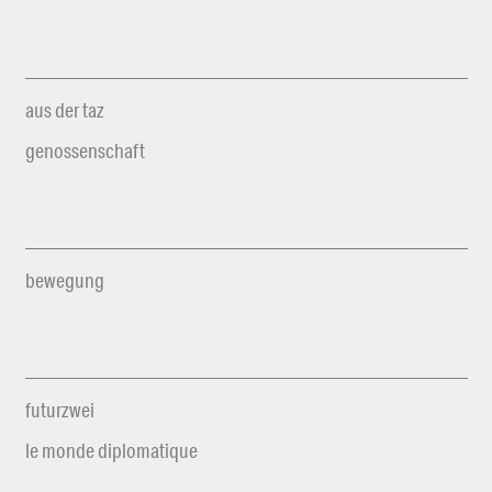
aus der taz
genossenschaft
bewegung
futurzwei
le monde diplomatique