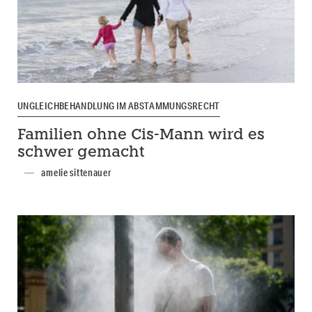
UNGLEICHBEHANDLUNG IM ABSTAMMUNGSRECHT
Familien ohne Cis-Mann wird es
schwer gemacht
amelie sittenauer