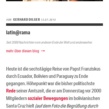
GERHARD DILGER
VON
12.07.2015
latin@rama
Seit 2008 Nachrichten vom anderen Ende der Welt und anderswoher.
mehr über diesen blog
Heute ist die sechstägige Reise von Papst Franziskus
durch Ecuador, Bolivien und Paraguay zu Ende
gegangen. Höhepunkt war die bisher politischste
Rede
seiner Amtszeit, die er am Donnerstag vor 2000
Mitgliedern
sozialer Bewegungen
im bolivianischen
Santa Cruz hielt
(auf dem Foto die Begrüßung durch