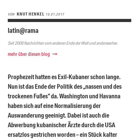
KNUT HENKEL
VON
16.01.2017
latin@rama
Seit 2008 Nachrichten vom anderen Ende der Welt und anderswoher.
mehr über diesen blog
Prophezeit hatten es Exil-Kubaner schon lange.
Nun ist das Ende der Politik des „nassen und des
trockenen Fußes“ da. Washington und Havanna
haben sich auf eine Normalisierung der
Auswanderung geeinigt. Dabei ist auch die
Abwerbung kubanischer Ärzte durch die USA
ersatzlos gestrichen worden – ein Stück kalter