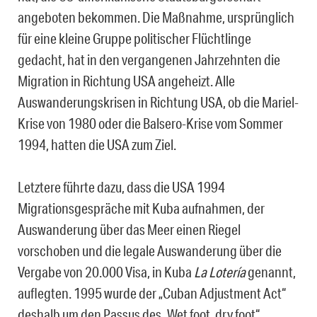
angeboten bekommen. Die Maßnahme, ursprünglich
für eine kleine Gruppe politischer Flüchtlinge
gedacht, hat in den vergangenen Jahrzehnten die
Migration in Richtung USA angeheizt. Alle
Auswanderungskrisen in Richtung USA, ob die Mariel-
Krise von 1980 oder die Balsero-Krise vom Sommer
1994, hatten die USA zum Ziel.
Letztere führte dazu, dass die USA 1994
Migrationsgespräche mit Kuba aufnahmen, der
Auswanderung über das Meer einen Riegel
vorschoben und die legale Auswanderung über die
Vergabe von 20.000 Visa, in Kuba
La Lotería
genannt,
auflegten. 1995 wurde der „Cuban Adjustment Act“
deshalb um den Passus des „Wet foot, dry foot“