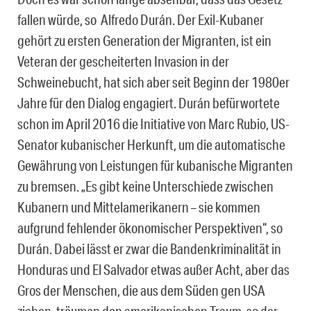
fallen würde, so Alfredo Durán. Der Exil-Kubaner
gehört zu ersten Generation der Migranten, ist ein
Veteran der gescheiterten Invasion in der
Schweinebucht, hat sich aber seit Beginn der 1980er
Jahre für den Dialog engagiert. Durán befürwortete
schon im April 2016 die Initiative von Marc Rubio, US-
Senator kubanischer Herkunft, um die automatische
Gewährung von Leistungen für kubanische Migranten
zu bremsen. „Es gibt keine Unterschiede zwischen
Kubanern und Mittelamerikanern – sie kommen
aufgrund fehlender ökonomischer Perspektiven“, so
Durán. Dabei lässt er zwar die Bandenkriminalität in
Honduras und El Salvador etwas außer Acht, aber das
Gros der Menschen, die aus dem Süden gen USA
ziehen, träumen den amerikanischen Traum, so der