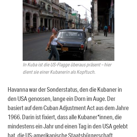
In Kuba ist die US-Flagge überaus präsent – hier
dient sie einer Kubanerin als Kopftuch.
Havanna war der Sonderstatus, den die Kubaner in
den USA genossen, lange ein Dorn im Auge. Der
basiert auf dem Cuban Adjustment Act aus dem Jahre
1966. Darin ist fixiert, dass alle Kubaner*innen, die
mindestens ein Jahr und einen Tag in den USA gelebt
hat, die US-amerikanische Staatsbürgerschaft