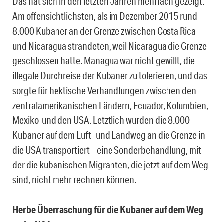
Das hat sich in den letzten Jahren mehrfach gezeigt.
Am offensichtlichsten, als im Dezember 2015 rund
8.000 Kubaner an der Grenze zwischen Costa Rica
und Nicaragua strandeten, weil Nicaragua die Grenze
geschlossen hatte. Managua war nicht gewillt, die
illegale Durchreise der Kubaner zu tolerieren, und das
sorgte für hektische Verhandlungen zwischen den
zentralamerikanischen Ländern, Ecuador, Kolumbien,
Mexiko und den USA. Letztlich wurden die 8.000
Kubaner auf dem Luft- und Landweg an die Grenze in
die USA transportiert – eine Sonderbehandlung, mit
der die kubanischen Migranten, die jetzt auf dem Weg
sind, nicht mehr rechnen können.
Herbe Überraschung für die Kubaner auf dem Weg