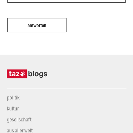
politik
kultur
gesellschaft
aus aller welt