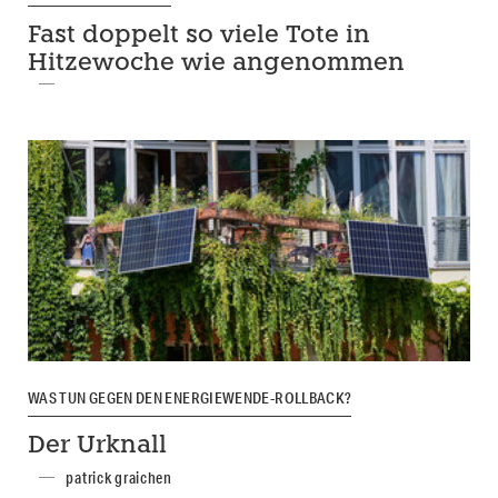
Fast doppelt so viele Tote in
Hitzewoche wie angenommen
WAS TUN GEGEN DEN ENERGIEWENDE-ROLLBACK?
Der Urknall
patrick graichen