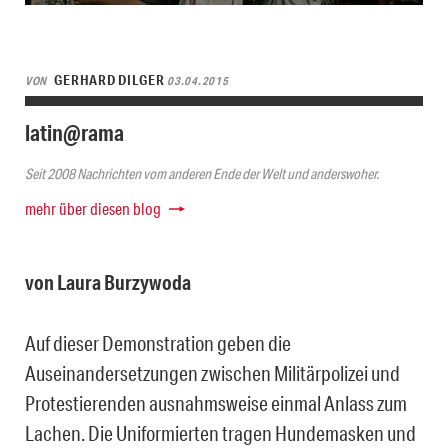
GERHARD DILGER
VON
03.04.2015
latin@rama
Seit 2008 Nachrichten vom anderen Ende der Welt und anderswoher.
mehr über diesen blog
von Laura Burzywoda
Auf dieser Demonstration geben die
Auseinandersetzungen zwischen Militärpolizei und
Protestierenden ausnahmsweise einmal Anlass zum
Lachen. Die Uniformierten tragen Hundemasken und