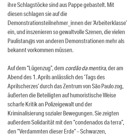
ihre Schlagstöcke sind aus Pappe gebastelt. Mit
diesen schlagen sie auf die
Demonstrationsteilnehmer_innen der ‘Arbeiterklasse’
ein, und inszenieren so gewaltvolle Szenen, die vielen
Paulistan@s von anderen Demonstrationen mehr als
bekannt vorkommen müssen.
Auf dem “Lügenzug”, dem
cordão da mentira
, der am
Abend des 1. Aprils anlässlich des ‘Tags des
Aprilscherzes’ durch das Zentrum von São Paulo zog,
äußerten die Beteiligten auf humoristische Weise
scharfe Kritik an Polizeigewalt und der
Kriminalisierung sozialer Bewegungen. Sie zeigten
außerdem Solidarität mit den “condenados da terra”,
den “Verdammten dieser Erde” – Schwarzen,