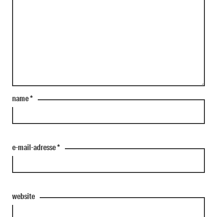
name
*
e-mail-adresse
*
website