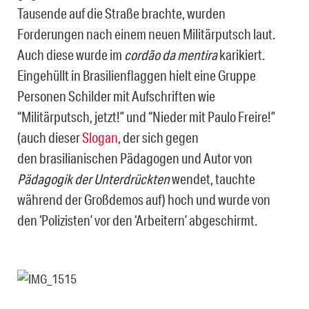
Tausende auf die Straße brachte, wurden
Forderungen nach einem neuen Militärputsch laut.
Auch diese wurde im
cordão da mentira
karikiert.
Eingehüllt in Brasilienflaggen hielt eine Gruppe
Personen Schilder mit Aufschriften wie
“Militärputsch, jetzt!” und “Nieder mit Paulo Freire!”
(auch dieser
Slogan
, der sich gegen
den brasilianischen Pädagogen und Autor von
Pädagogik der Unterdrückten
wendet, tauchte
während der Großdemos auf) hoch und wurde von
den ‘Polizisten’ vor den ‘Arbeitern’ abgeschirmt.