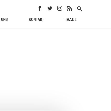
 UNS
KONTAKT
TAZ.DE