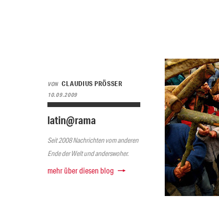
CLAUDIUS PRÖSSER
VON
10.09.2009
latin@rama
Seit 2008 Nachrichten vom anderen
Ende der Welt und anderswoher.
mehr über diesen blog