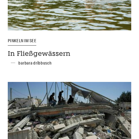
PINKELN IM SEE
In Fließgewässern
barbara dribbusch