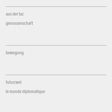
aus der taz
genossenschaft
bewegung
futurzwei
le monde diplomatique