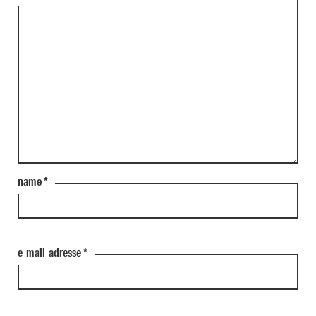
name
*
e-mail-adresse
*