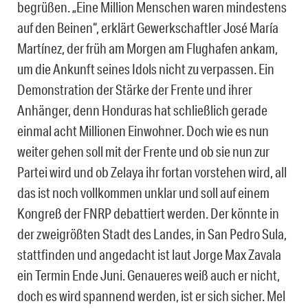
begrüßen. „Eine Million Menschen waren mindestens
auf den Beinen“, erklärt Gewerkschaftler José María
Martínez, der früh am Morgen am Flughafen ankam,
um die Ankunft seines Idols nicht zu verpassen. Ein
Demonstration der Stärke der Frente und ihrer
Anhänger, denn Honduras hat schließlich gerade
einmal acht Millionen Einwohner. Doch wie es nun
weiter gehen soll mit der Frente und ob sie nun zur
Partei wird und ob Zelaya ihr fortan vorstehen wird, all
das ist noch vollkommen unklar und soll auf einem
Kongreß der FNRP debattiert werden. Der könnte in
der zweigrößten Stadt des Landes, in San Pedro Sula,
stattfinden und angedacht ist laut Jorge Max Zavala
ein Termin Ende Juni. Genaueres weiß auch er nicht,
doch es wird spannend werden, ist er sich sicher. Mel