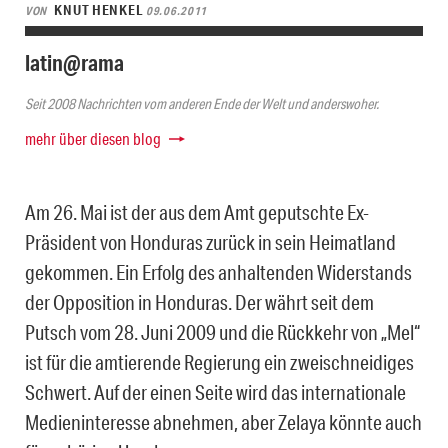
KNUT HENKEL
VON
09.06.2011
latin@rama
Seit 2008 Nachrichten vom anderen Ende der Welt und anderswoher.
mehr über diesen blog
Am 26. Mai ist der aus dem Amt geputschte Ex-
Präsident von Honduras zurück in sein Heimatland
gekommen. Ein Erfolg des anhaltenden Widerstands
der Opposition in Honduras. Der währt seit dem
Putsch vom 28. Juni 2009 und die Rückkehr von „Mel“
ist für die amtierende Regierung ein zweischneidiges
Schwert. Auf der einen Seite wird das internationale
Medieninteresse abnehmen, aber Zelaya könnte auch