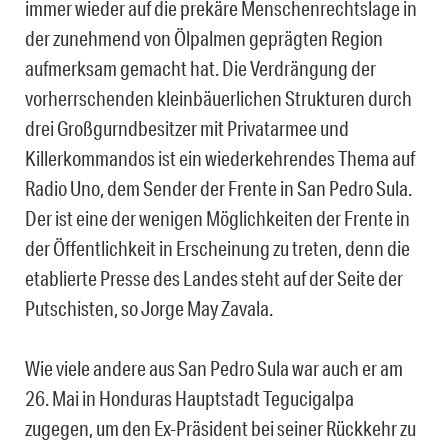
immer wieder auf die prekäre Menschenrechtslage in
der zunehmend von Ölpalmen geprägten Region
aufmerksam gemacht hat. Die Verdrängung der
vorherrschenden kleinbäuerlichen Strukturen durch
drei Großgurndbesitzer mit Privatarmee und
Killerkommandos ist ein wiederkehrendes Thema auf
Radio Uno, dem Sender der Frente in San Pedro Sula.
Der ist eine der wenigen Möglichkeiten der Frente in
der Öffentlichkeit in Erscheinung zu treten, denn die
etablierte Presse des Landes steht auf der Seite der
Putschisten, so Jorge May Zavala.
Wie viele andere aus San Pedro Sula war auch er am
26. Mai in Honduras Hauptstadt Tegucigalpa
zugegen, um den Ex-Präsident bei seiner Rückkehr zu