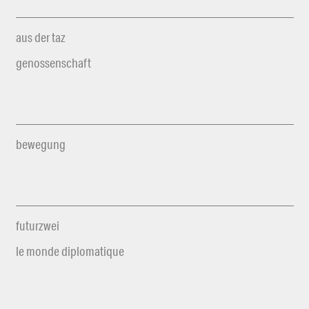
aus der taz
genossenschaft
bewegung
futurzwei
le monde diplomatique