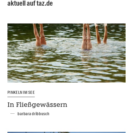
aktuell auf taz.de
PINKELN IM SEE
In Fließgewässern
barbara dribbusch