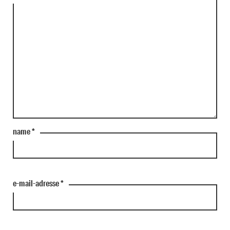
name
*
e-mail-adresse
*