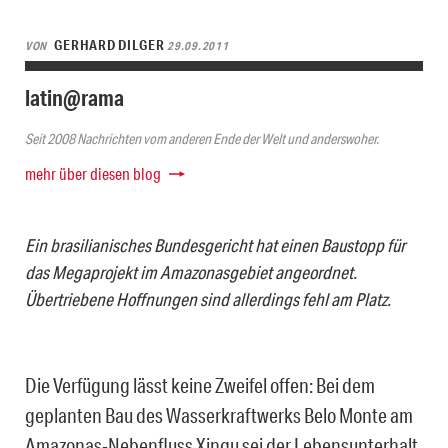
GERHARD DILGER
VON
29.09.2011
latin@rama
Seit 2008 Nachrichten vom anderen Ende der Welt und anderswoher.
mehr über diesen blog
Ein brasilianisches Bundesgericht hat einen Baustopp für
das Megaprojekt im Amazonasgebiet angeordnet.
Übertriebene Hoffnungen sind allerdings fehl am Platz.
Die Verfügung lässt keine Zweifel offen: Bei dem
geplanten Bau des Wasserkraftwerks Belo Monte am
Amazonas-Nebenfluss Xingu sei der Lebensunterhalt