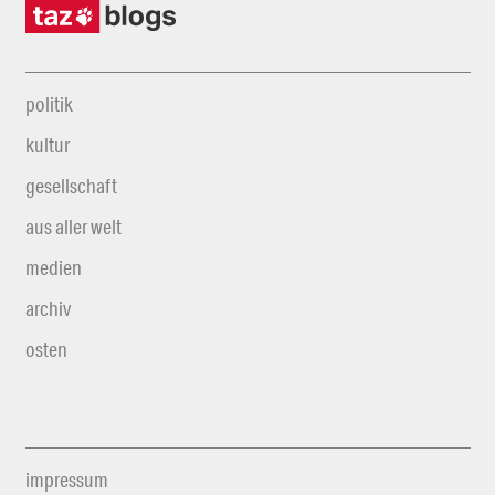
politik
kultur
gesellschaft
aus aller welt
medien
archiv
osten
impressum