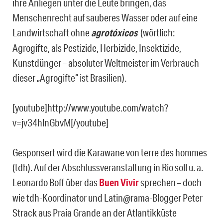
ihre Anliegen unter die Leute bringen, das
Menschenrecht auf sauberes Wasser oder auf eine
Landwirtschaft ohne
agrotóxicos
(wörtlich:
Agrogifte, als Pestizide, Herbizide, Insektizide,
Kunstdünger – absoluter Weltmeister im Verbrauch
dieser „Agrogifte“ ist Brasilien).
[youtube]http://www.youtube.com/watch?
v=jv34hlnGbvM[/youtube]
Gesponsert wird die Karawane von terre des hommes
(tdh). Auf der Abschlussveranstaltung in Rio soll u. a.
Leonardo Boff über das
Buen Vivir
sprechen – doch
wie tdh-Koordinator und Latin@rama-Blogger Peter
Strack aus Praia Grande an der Atlantikküste