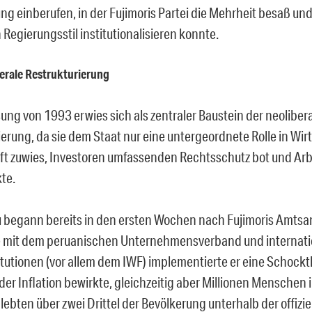
g einberufen, in der Fujimoris Partei die Mehrheit besaß un
 Regierungsstil institutionalisieren konnte.
berale Restrukturierung
sung von 1993 erwies sich als zentraler Baustein der neoliber
ierung, da sie dem Staat nur eine untergeordnete Rolle in Wir
ft zuwies, Investoren umfassenden Rechtsschutz bot und Arb
te.
begann bereits in den ersten Wochen nach Fujimoris Amtsant
 mit dem peruanischen Unternehmensverband und internati
itutionen (vor allem dem IWF) implementierte er eine Schockt
er Inflation bewirkte, gleichzeitig aber Millionen Menschen i
 lebten über zwei Drittel der Bevölkerung unterhalb der offizie