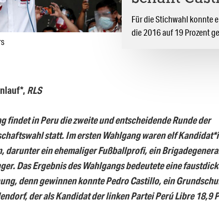
Für die Stichwahl konnte 
die 2016 auf 19 Prozent 
rs
nlauf*,
RLS
 findet in Peru die zweite und entscheidende Runde der
chaftswahl statt. Im ersten Wahlgang waren elf Kandidat*
, darunter ein ehemaliger Fußballprofi, ein Brigadegenera
ger. Das Ergebnis des Wahlgangs bedeutete eine faustdick
ung, denn gewinnen konnte Pedro Castillo, ein Grundschul
ndorf, der als Kandidat der linken Partei Perú Libre 18,9 P