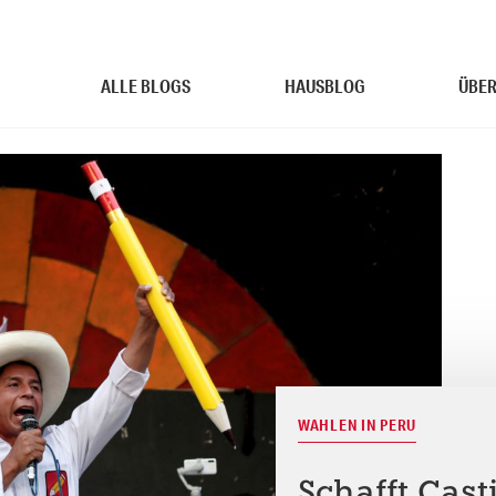
ALLE BLOGS
HAUSBLOG
ÜBER
WAHLEN IN PERU
Schafft Cast