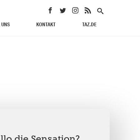
 UNS
KONTAKT
TAZ.DE
illo die Sensation?