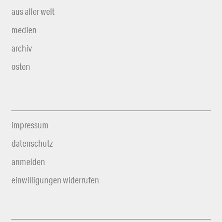
aus aller welt
medien
archiv
osten
impressum
datenschutz
anmelden
einwilligungen widerrufen