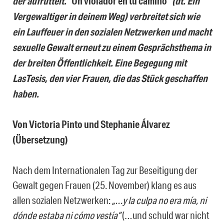
der aufrüttelt.
“Un violador en tu camino”
(dt. Ein
Vergewaltiger in deinem Weg) verbreitet sich wie
ein Lauffeuer in den sozialen Netzwerken und macht
sexuelle Gewalt erneut zu einem Gesprächsthema in
der breiten Öffentlichkeit. Eine Begegung mit
LasTesis, den vier Frauen, die das Stück geschaffen
haben.
Von Victoria Pinto und Stephanie Álvarez
(Übersetzung)
Nach dem Internationalen Tag zur Beseitigung der
Gewalt gegen Frauen (25. November) klang es aus
allen sozialen Netzwerken:
„…y la culpa no era mía, ni
dónde estaba ni cómo vestía”
(…und schuld war nicht