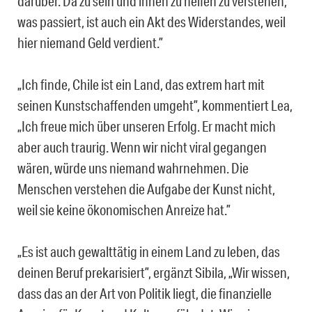
darüber. Da zu sein und ihnen zu helfen zu verstehen,
was passiert, ist auch ein Akt des Widerstandes, weil
hier niemand Geld verdient.”
„Ich finde, Chile ist ein Land, das extrem hart mit
seinen Kunstschaffenden umgeht”, kommentiert Lea,
„Ich freue mich über unseren Erfolg. Er macht mich
aber auch traurig. Wenn wir nicht viral gegangen
wären, würde uns niemand wahrnehmen. Die
Menschen verstehen die Aufgabe der Kunst nicht,
weil sie keine ökonomischen Anreize hat.”
„Es ist auch gewalttätig in einem Land zu leben, das
deinen Beruf prekarisiert”, ergänzt Sibila, „Wir wissen,
dass das an der Art von Politik liegt, die finanzielle