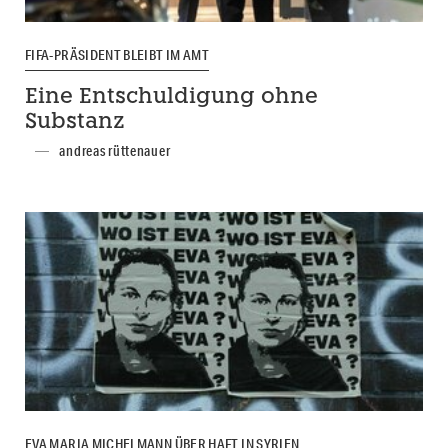
FIFA-PRÄSIDENT BLEIBT IM AMT
Eine Entschuldigung ohne
Substanz
andreas rüttenauer
EVA MARIA MICHELMANN ÜBER HAFT IN SYRIEN