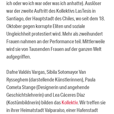
ich oder wo ich war oder was ich anhatte). Auslöser
war der zweite Auftritt des Kollektivs LasTesis in
Santiago, der Hauptstadt des Chiles, wo seit dem 18.
Oktober gegen korrupte Eliten und soziale
Ungleichheit protestiert wird. Mehr als zweihundert
Frauen nahmen an der Performance teil. Mittlerweile
wird sie von Tausenden Frauen auf der ganzen Welt
aufgegriffen.
Dafne Valdés Vargas, Sibila Sotomayor Van
Rysseghem (darstellende Künstlerinnen), Paula
Cometa Stange (Designerin und angehende
Geschichtslehrerin) und Lea Cáceres Díaz
(Kostümbildnerin) bilden das
Kollektiv
. Wir treffen sie
in ihrer Heimatstadt Valparaíso, einer Hafenstadt