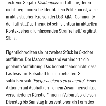
Texte von Segato.
Disidencias
sind all jene, deren
nicht-hegemonische Identität ein Politikum ist, wie es
in aktivistischen Kreisen der LGBTQIA+ Community
der Fall ist. „Das Thema ist sehr sichtbar im aktuellen
Kontext einer allumfassenden Straffreiheit,” ergänzt
Sibila.
Eigentlich wollten sie ihr zweites Stück im Oktober
aufführen. Der Massenaufstand verhinderte die
geplante Aufführung. Das bedeutet aber nicht, dass
LasTesis ihre Botschaft für sich behalten. Sie
schließen sich
“Fuego: acciones en cemento”
(Feuer:
Aktionen auf Asphalt) an – einem Zusammenschluss
verschiedener Künstler*innen in Valparaíso, die von
Dienstag bis Samstag Interventionen als Form des