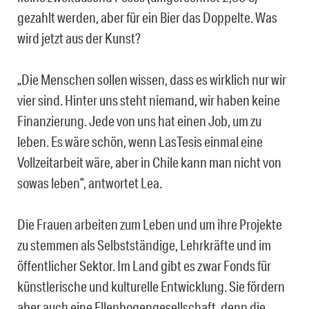
gezahlt werden, aber für ein Bier das Doppelte. Was
wird jetzt aus der Kunst?
„Die Menschen sollen wissen, dass es wirklich nur wir
vier sind. Hinter uns steht niemand, wir haben keine
Finanzierung. Jede von uns hat einen Job, um zu
leben. Es wäre schön, wenn LasTesis einmal eine
Vollzeitarbeit wäre, aber in Chile kann man nicht von
sowas leben”, antwortet Lea.
Die Frauen arbeiten zum Leben und um ihre Projekte
zu stemmen als Selbstständige, Lehrkräfte und im
öffentlicher Sektor. Im Land gibt es zwar Fonds für
künstlerische und kulturelle Entwicklung. Sie fördern
aber auch eine Ellenbogengesellschaft, denn die