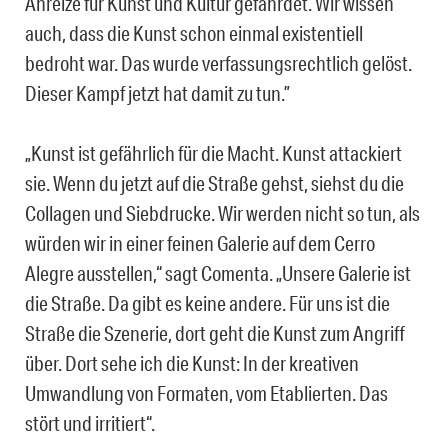
Anreize für Kunst und Kultur gefährdet. Wir wissen
auch, dass die Kunst schon einmal existentiell
bedroht war. Das wurde verfassungsrechtlich gelöst.
Dieser Kampf jetzt hat damit zu tun.”
„Kunst ist gefährlich für die Macht. Kunst attackiert
sie. Wenn du jetzt auf die Straße gehst, siehst du die
Collagen und Siebdrucke. Wir werden nicht so tun, als
würden wir in einer feinen Galerie auf dem Cerro
Alegre ausstellen,“ sagt Comenta. „Unsere Galerie ist
die Straße. Da gibt es keine andere. Für uns ist die
Straße die Szenerie, dort geht die Kunst zum Angriff
über. Dort sehe ich die Kunst: In der kreativen
Umwandlung von Formaten, vom Etablierten. Das
stört und irritiert“.