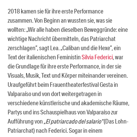
2018 kamen sie für ihre erste Performance
zusammen. Von Beginn an wussten sie, was sie
wollten: „Wir alle haben dieselben Beweggründe: eine
wichtige Nachricht übermitteln, das Patriarchat
zerschlagen”, sagt Lea. „Caliban und die Hexe”, ein
Text der italienischen Feministin
Silvia Federici
, war
die Grundlage für ihre erste Performance, in der sie
Visuals, Musik, Text und Körper miteinander vereinen.
Uraufgeführt beim Frauentheaterfestival Gesta in
Valparaíso und von dort weitergetragen in
verschiedene künstlerische und akademische Räume,
Partys und ins Schauspielhaus von Valparaíso zur
Aufführung von
„El patriarcado del salario“
(Das Lohn-
Patriarchat) nach Federici. Sogar in einem