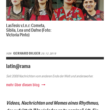
LasTesis v.l.n.r: Cometa,
Sibila, Lea und Dafne (Foto:
Victoria Pinto)
GERHARD DILGER
VON
20.12.2019
latin@rama
Seit 2008 Nachrichten vom anderen Ende der Welt und anderswoher.
mehr über diesen blog
Videos, Nachrichten und Memes eines Rhythmus,