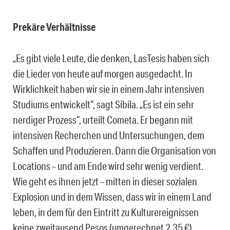
Prekäre Verhältnisse
„Es gibt viele Leute, die denken, LasTesis haben sich
die Lieder von heute auf morgen ausgedacht. In
Wirklichkeit haben wir sie in einem Jahr intensiven
Studiums entwickelt“, sagt Sibila. „Es ist ein sehr
nerdiger Prozess“, urteilt Cometa. Er begann mit
intensiven Recherchen und Untersuchungen, dem
Schaffen und Produzieren. Dann die Organisation von
Locations – und am Ende wird sehr wenig verdient.
Wie geht es ihnen jetzt – mitten in dieser sozialen
Explosion und in dem Wissen, dass wir in einem Land
leben, in dem für den Eintritt zu Kulturereignissen
keine zweitausend Pesos (umgerechnet 2,35 €)