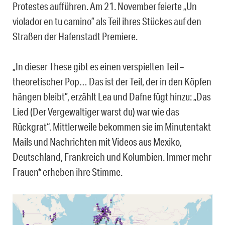
Protestes aufführen. Am 21. November feierte „Un
violador en tu camino” als Teil ihres Stückes auf den
Straßen der Hafenstadt Premiere.
„In dieser These gibt es einen verspielten Teil –
theoretischer Pop… Das ist der Teil, der in den Köpfen
hängen bleibt”, erzählt Lea und Dafne fügt hinzu: „Das
Lied (Der Vergewaltiger warst du) war wie das
Rückgrat“. Mittlerweile bekommen sie im Minutentakt
Mails und Nachrichten mit Videos aus Mexiko,
Deutschland, Frankreich und Kolumbien. Immer mehr
Frauen* erheben ihre Stimme.