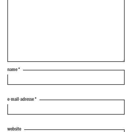
name
*
e-mail-adresse
*
website