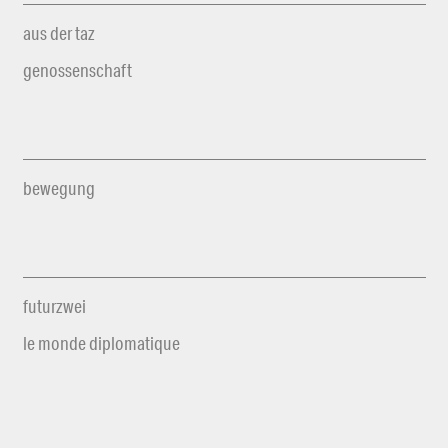
aus der taz
genossenschaft
bewegung
futurzwei
le monde diplomatique